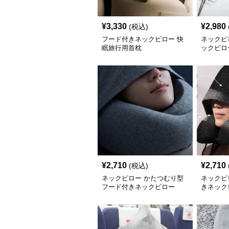
¥
3,330
¥
2,980
(税込)
フード付きネックピロー 快
ネックピ
眠旅行用首枕
ックピロ
フォーム
¥
2,710
¥
2,710
(税込)
ネックピロー かたつむり型
ネックピ
フード付きネックピロー
きネック