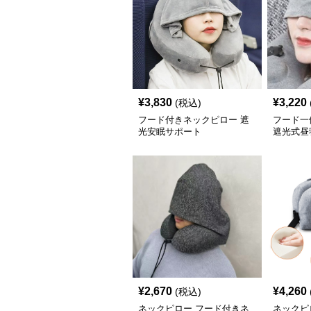
¥
3,830
¥
3,220
(税込)
フード付きネックピロー 遮
フード一
光安眠サポート
遮光式昼
¥
2,670
¥
4,260
(税込)
ネックピロー フード付きネ
ネックピ