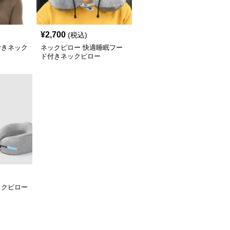
¥
2,700
(税込)
付きネック
ネックピロー 快適睡眠フー
ド付きネックピロー
ックピロー