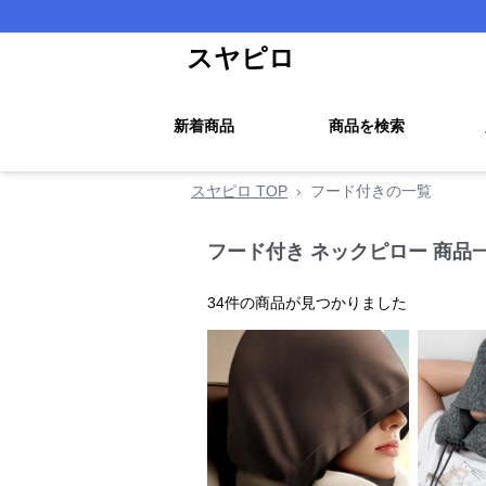
スヤピロ
新着商品
商品を検索
スヤピロ TOP
›
フード付きの一覧
フード付き ネックピロー 商品
34
件の商品が見つかりました