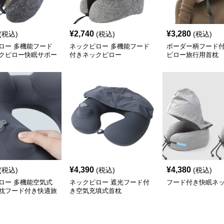
¥
2,740
¥
3,280
(税込)
(税込)
(税込)
ロー 多機能フード
ネックピロー 多機能フード
ボーダー柄フード
クピロー快眠サポー
付きネックピロー
ピロー旅行用首枕
¥
4,390
¥
4,380
(税込)
(税込)
(税込)
ロー 多機能空気式
ネックピロー 遮光フード付
フード付き快眠ネ
枕フード付き快適旅
き空気充填式首枕