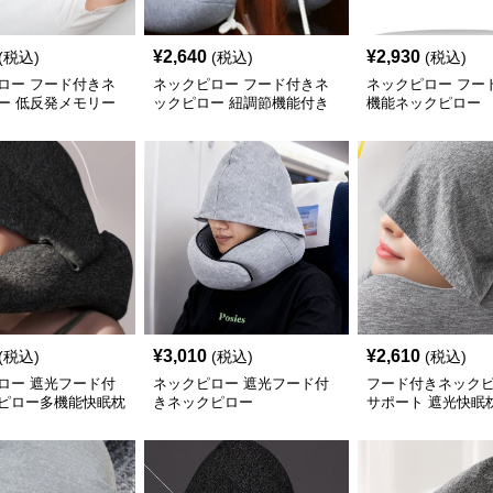
¥
2,640
¥
2,930
(税込)
(税込)
(税込)
ロー フード付きネ
ネックピロー フード付きネ
ネックピロー フー
ー 低反発メモリー
ックピロー 紐調節機能付き
機能ネックピロー
旅行用枕
¥
3,010
¥
2,610
(税込)
(税込)
(税込)
ロー 遮光フード付
ネックピロー 遮光フード付
フード付きネックピ
ピロー多機能快眠枕
きネックピロー
サポート 遮光快眠