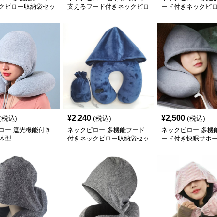
クピロー収納袋セッ
支えるフード付きネックピロ
ード付きネックピ
ー
¥
2,240
¥
2,500
(税込)
(税込)
(税込)
ロー 遮光機能付き
ネックピロー 多機能フード
ネックピロー 多機
体型
付きネックピロー収納袋セッ
ード付き快眠サポ
ト