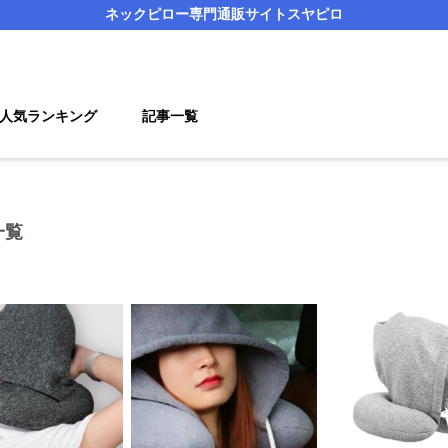
ネックピロー
専門通販サイト
スヤピロ
人気ランキング
記事一覧
一覧