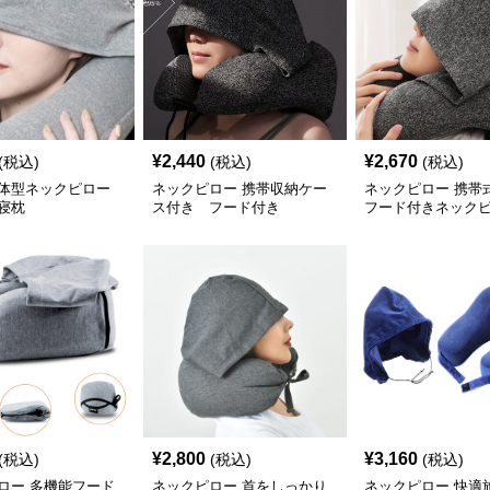
¥
2,440
¥
2,670
(税込)
(税込)
(税込)
体型ネックピロー
ネックピロー 携帯収納ケー
ネックピロー 携帯
寝枕
ス付き フード付き
フード付きネック
¥
2,800
¥
3,160
(税込)
(税込)
(税込)
ロー 多機能フード
ネックピロー 首をしっかり
ネックピロー 快適