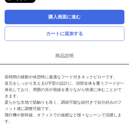
購入画面に進む
カートに追加する
商品説明
長時間の移動や休憩時に最適なフード付きネックピローです。
首元をしっかり支えるU字型の設計に、頭部全体を覆うフードが一
体化しており、周囲の光や視線を遮りながら快適に休むことがで
きます。
柔らかな生地で肌触りも良く、調節可能な紐付きで自分好みのフ
ィット感に調整可能です。
飛行機や新幹線、オフィスでの仮眠など様々なシーンで活躍しま
す。