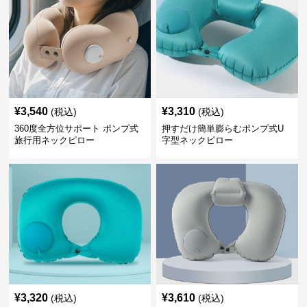
¥
3,540
¥
3,310
(税込)
(税込)
360度全方位サポート ポンプ式
押すだけ簡単膨らむポンプ式U
旅行用ネックピロー
字型ネックピロー
¥
3,320
¥
3,610
(税込)
(税込)