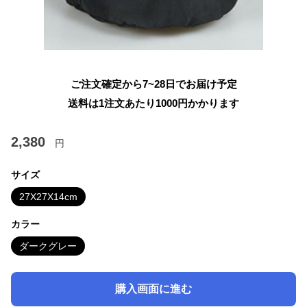
ご注文確定から7~28日でお届け予定
送料は1注文あたり
1000
円かかります
2,380
円
サイズ
27X27X14cm
カラー
ダークグレー
購入画面に進む