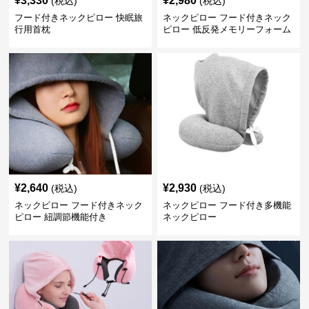
¥
3,330
¥
2,980
(税込)
(税込)
フード付きネックピロー 快眠旅
ネックピロー フード付きネック
行用首枕
ピロー 低反発メモリーフォーム
旅行用枕
¥
2,640
¥
2,930
(税込)
(税込)
ネックピロー フード付きネック
ネックピロー フード付き多機能
ピロー 紐調節機能付き
ネックピロー