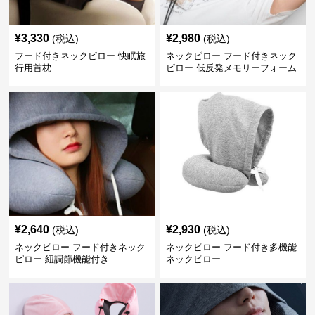
¥
3,330
¥
2,980
(税込)
(税込)
フード付きネックピロー 快眠旅
ネックピロー フード付きネック
行用首枕
ピロー 低反発メモリーフォーム
旅行用枕
¥
2,640
¥
2,930
(税込)
(税込)
ネックピロー フード付きネック
ネックピロー フード付き多機能
ピロー 紐調節機能付き
ネックピロー