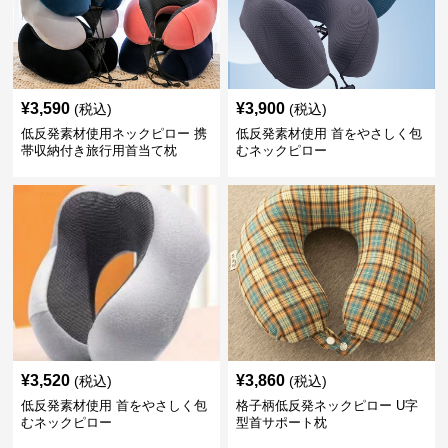
¥
3,590
¥
3,900
(税込)
(税込)
低反発素材使用ネックピロー 携
低反発素材使用 首をやさしく包
帯収納付き旅行用首当て枕
むネックピロー
¥
3,520
¥
3,860
(税込)
(税込)
低反発素材使用 首をやさしく包
格子柄低反発ネックピロー U字
むネックピロー
型首サポート枕