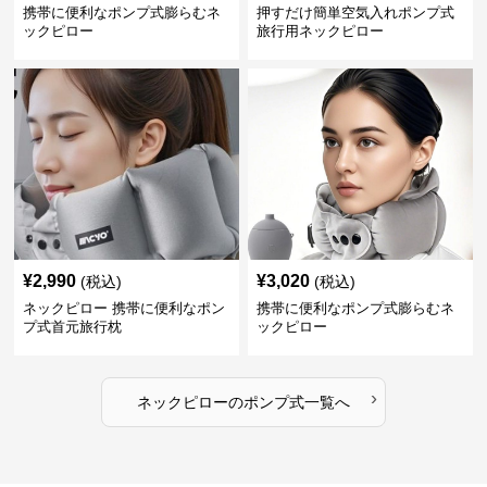
携帯に便利なポンプ式膨らむネ
押すだけ簡単空気入れポンプ式
ックピロー
旅行用ネックピロー
¥
2,990
¥
3,020
(税込)
(税込)
ネックピロー 携帯に便利なポン
携帯に便利なポンプ式膨らむネ
プ式首元旅行枕
ックピロー
›
ネックピロー
の
ポンプ式
一覧へ