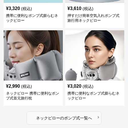
¥
3,320
¥
3,610
(税込)
(税込)
携帯に便利なポンプ式膨らむネ
押すだけ簡単空気入れポンプ式
ックピロー
旅行用ネックピロー
¥
2,990
¥
3,020
(税込)
(税込)
ネックピロー 携帯に便利なポン
携帯に便利なポンプ式膨らむネ
プ式首元旅行枕
ックピロー
›
ネックピロー
の
ポンプ式
一覧へ