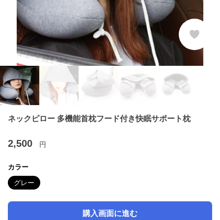
ネックピロー 多機能首枕フード付き快眠サポート枕
2,500
円
カラー
グレー
購入画面に進む