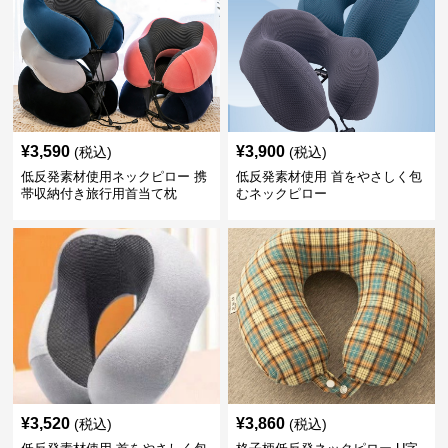
¥
3,590
¥
3,900
(税込)
(税込)
低反発素材使用ネックピロー 携
低反発素材使用 首をやさしく包
帯収納付き旅行用首当て枕
むネックピロー
¥
3,520
¥
3,860
(税込)
(税込)