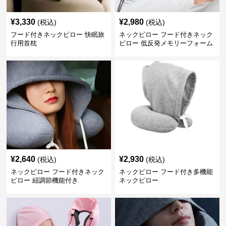
¥
3,330
¥
2,980
(税込)
(税込)
フード付きネックピロー 快眠旅
ネックピロー フード付きネック
行用首枕
ピロー 低反発メモリーフォーム
旅行用枕
¥
2,640
¥
2,930
(税込)
(税込)
ネックピロー フード付きネック
ネックピロー フード付き多機能
ピロー 紐調節機能付き
ネックピロー