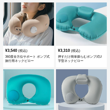
¥
3,540
¥
3,310
(税込)
(税込)
360度全方位サポート ポンプ式
押すだけ簡単膨らむポンプ式U
旅行用ネックピロー
字型ネックピロー