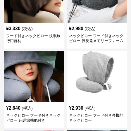
¥
3,330
¥
2,980
(税込)
(税込)
フード付きネックピロー 快眠旅
ネックピロー フード付きネック
行用首枕
ピロー 低反発メモリーフォーム
旅行用枕
¥
2,640
¥
2,930
(税込)
(税込)
ネックピロー フード付きネック
ネックピロー フード付き多機能
ピロー 紐調節機能付き
ネックピロー