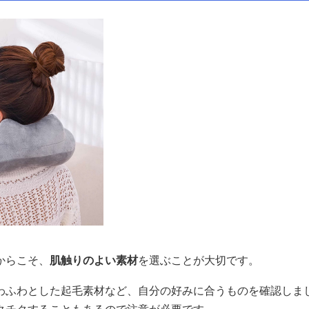
からこそ、
肌触りのよい素材
を選ぶことが大切です。
わふわとした起毛素材など、自分の好みに合うものを確認しま