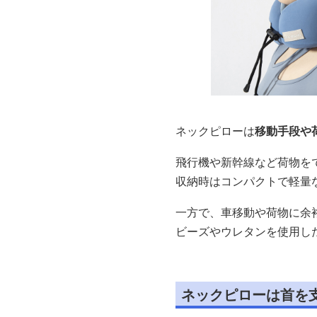
ネックピローは
移動手段や
飛行機や新幹線など荷物を
収納時はコンパクトで軽量
一方で、車移動や荷物に余
ビーズやウレタンを使用し
ネックピローは首を