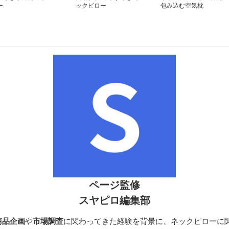
ー
ックピロー
包み込む空気枕
ページ監修
スヤピロ編集部
商品企画
や
市場調査
に関わってきた経験を背景に、ネックピローに