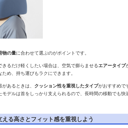
荷物の量
に合わせて選ぶのがポイントです。
できるだけ軽くしたい場合は、空気で膨らませる
エアータイプ
なため、持ち運びもラクにできます。
裕があるときは、
クッション性を重視したタイプ
がおすすめで
たモデルは首をしっかり支えられるので、長時間の移動でも快
支える高さとフィット感を重視しよう