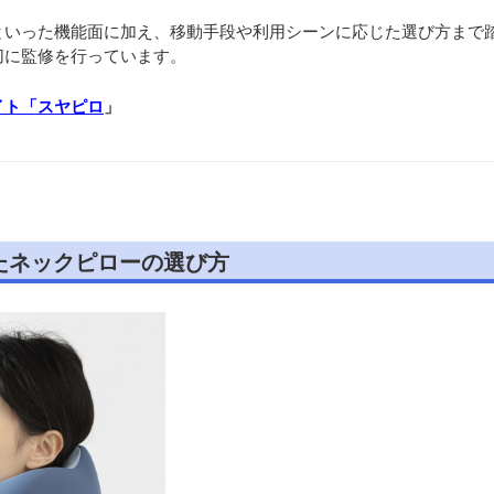
といった機能面に加え、移動手段や利用シーンに応じた選び方まで
切に監修を行っています。
イト「スヤピロ
」
たネックピローの選び方