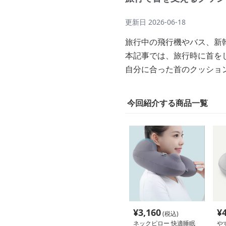
更新日
2026-06-18
旅行中の飛行機やバス、新
本記事では、旅行時に首を
自分に合った首のクッショ
今回紹介する商品一覧
¥
3,160
¥
(税込)
ネックピロー 快適睡眠
や