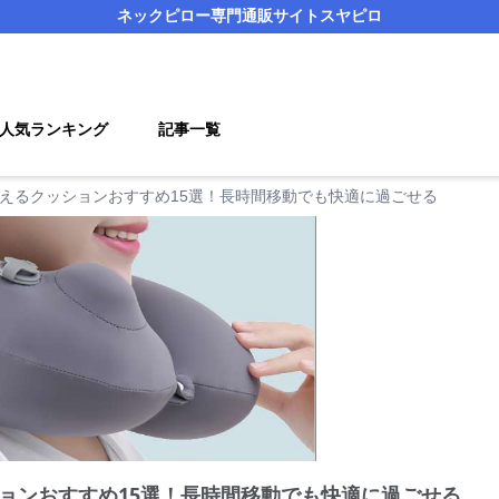
ネックピロー
専門通販サイト
スヤピロ
人気ランキング
記事一覧
えるクッションおすすめ15選！長時間移動でも快適に過ごせる
ョンおすすめ15選！長時間移動でも快適に過ごせる