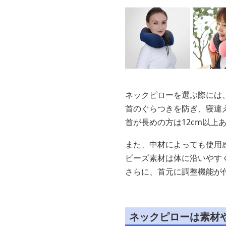
ネックピローを選ぶ際には
首のぐらつきを防ぎ、寝違
首が長めの方は12cm以上
また、中材によっても使用
ビーズ素材は体に沿いやす
さらに、首元に調整機能が
ネックピローは素材