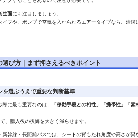
クチクすることもあるので注意が必要です。
衛生面
にも注目しましょう。
タイプや、ポンプで空気を入れられるエアータイプなら、清潔
の選び方｜まず押さえるべきポイント
ンを選ぶうえで重要な判断基準
ぶ際に最も重要なのは、
「移動手段との相性」「携帯性」「素
けで、購入後の後悔を大きく減らせます。
・新幹線・長距離バスでは、シートの背もたれ角度や高さが異