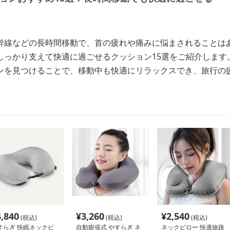
幹線などの長時間移動で、首の疲れや痛みに悩まされることは
しっかり支えて快適に過ごせるクッション15選をご紹介します
ンを見つけることで、移動中も快適にリラックスでき、旅行の
4,840
¥
3,260
¥
2,540
(税込)
(税込)
(税込)
すらぎ 快眠ネックピ
自動膨張式 やすらぎ ネ
ネックピロー 快適旅路