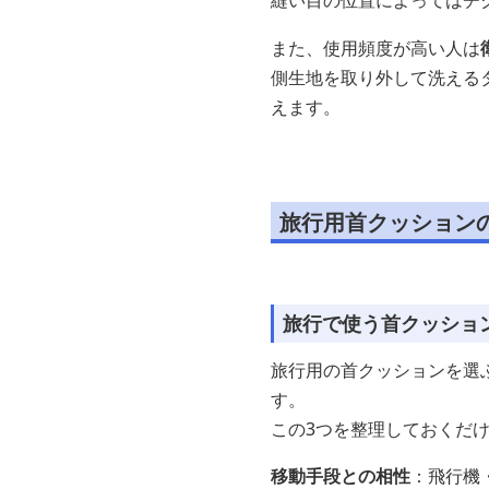
縫い目の位置によってはチ
また、使用頻度が高い人は
側生地を取り外して洗える
えます。
旅行用首クッション
旅行で使う首クッショ
旅行用の首クッションを選
す。
この3つを整理しておくだ
移動手段との相性
：飛行機