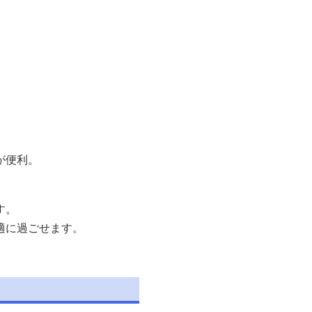
が便利。
す。
適に過ごせます。