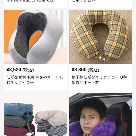
¥
3,520
¥
3,860
(税込)
(税込)
低反発素材使用 首をやさしく包
格子柄低反発ネックピロー U字
むネックピロー
型首サポート枕