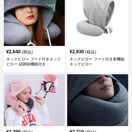
¥
2,640
¥
2,930
(税込)
(税込)
ネックピロー フード付きネック
ネックピロー フード付き多機能
ピロー 紐調節機能付き
ネックピロー
¥
3,390
¥
2,710