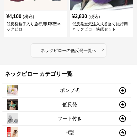
¥
4,100
¥
2,830
(税込)
(税込)
低反発粒子入り旅行用U字型ネ
低反発空気注入式首当て旅行用
ックピロー
ネックピロー快眠セット
›
ネックピロー
の
低反発
一覧へ
ネックピロー カテゴリ一覧
ポンプ式
低反発
フード付き
H型