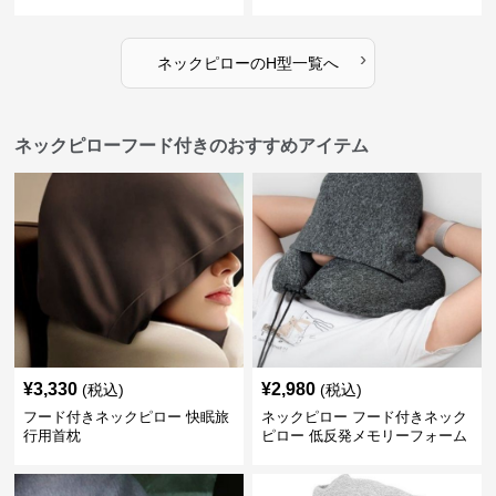
›
ネックピロー
の
H型
一覧へ
ネックピローフード付きのおすすめアイテム
¥
3,330
¥
2,980
(税込)
(税込)
フード付きネックピロー 快眠旅
ネックピロー フード付きネック
行用首枕
ピロー 低反発メモリーフォーム
旅行用枕