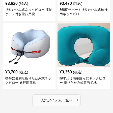
¥
3,620
¥
3,470
(税込)
(税込)
折りたたみ式ネックピロー 収納
360度サポート折りたたみ式旅行
ケース付き旅行用枕
用ネックピロー
¥
3,700
¥
3,350
(税込)
(税込)
携帯に便利な折りたたみ式ネッ
押すだけ簡単膨らむネックピロ
クピロー 旅行用首枕
ー 折りたたみ式首当て枕
›
人気アイテム一覧へ