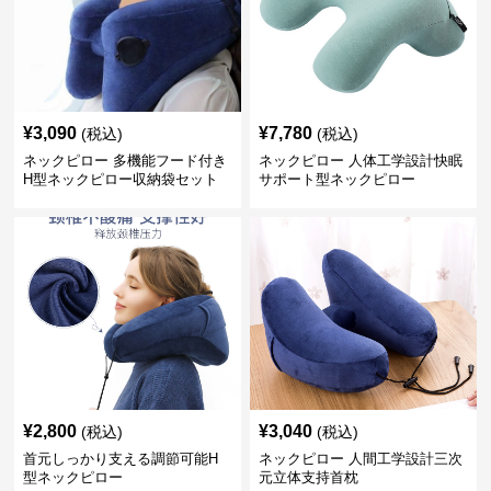
¥
3,090
¥
7,780
(税込)
(税込)
ネックピロー 多機能フード付き
ネックピロー 人体工学設計快眠
H型ネックピロー収納袋セット
サポート型ネックピロー
¥
2,800
¥
3,040
(税込)
(税込)
首元しっかり支える調節可能H
ネックピロー 人間工学設計三次
型ネックピロー
元立体支持首枕