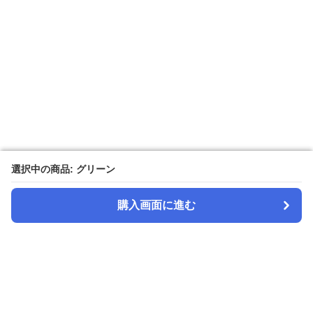
選択中の商品: グリーン
選択中の商品: グリーン
購入画面に進む
購入画面に進む