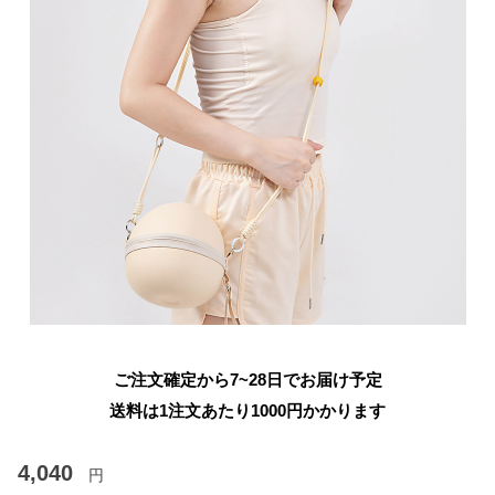
ご注文確定から7~28日でお届け予定
送料は1注文あたり
1000
円かかります
4,040
円