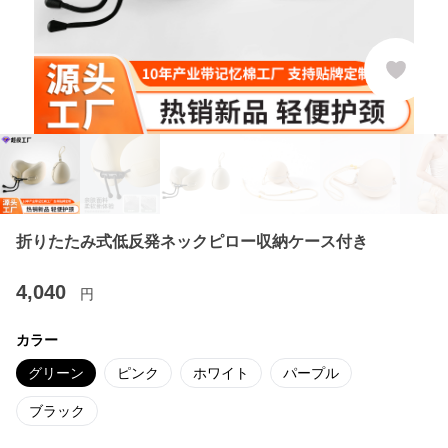
折りたたみ式低反発ネックピロー収納ケース付き
4,040
円
カラー
グリーン
ピンク
ホワイト
パープル
ブラック