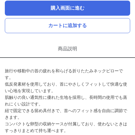
購入画面に進む
カートに追加する
商品説明
旅行や移動中の首の疲れを和らげる折りたたみネックピローで
す。
低反発素材を使用しており、首にやさしくフィットして快適な使
い心地を実現しています。
肌触りの良い通気性に優れた生地を採用し、長時間の使用でも蒸
れにくい設計です。
紐で固定できる留め具付きで、首へのフィット感を自由に調節で
きます。
コンパクトな卵型の収納ケースが付属しており、使わないときは
すっきりまとめて持ち運べます。