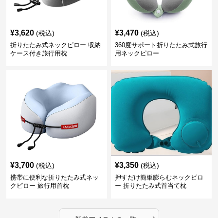
¥
3,620
¥
3,470
(税込)
(税込)
折りたたみ式ネックピロー 収納
360度サポート折りたたみ式旅行
ケース付き旅行用枕
用ネックピロー
¥
3,700
¥
3,350
(税込)
(税込)
携帯に便利な折りたたみ式ネッ
押すだけ簡単膨らむネックピロ
クピロー 旅行用首枕
ー 折りたたみ式首当て枕
›