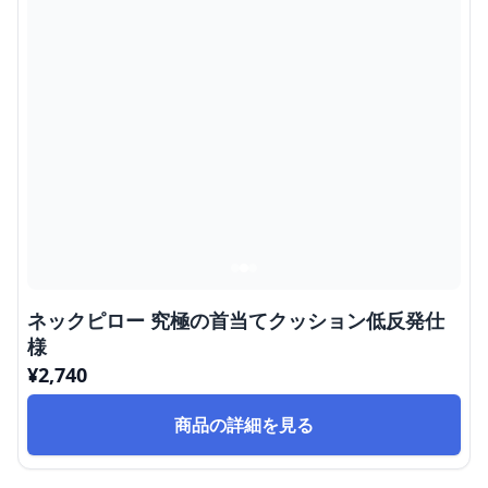
ネックピロー 究極の首当てクッション低反発仕
様
¥
2,740
商品の詳細を見る