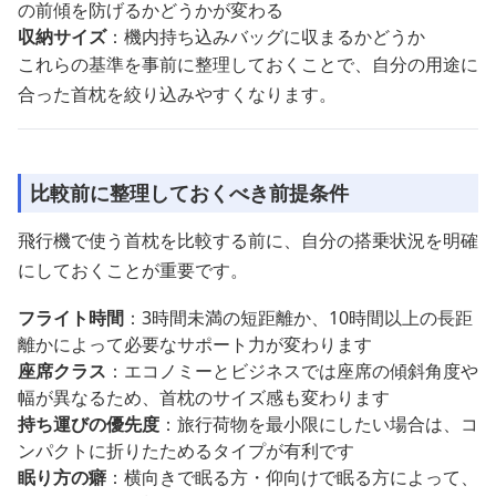
の前傾を防げるかどうかが変わる
収納サイズ
：機内持ち込みバッグに収まるかどうか
これらの基準を事前に整理しておくことで、自分の用途に
合った首枕を絞り込みやすくなります。
比較前に整理しておくべき前提条件
飛行機で使う首枕を比較する前に、自分の搭乗状況を明確
にしておくことが重要です。
フライト時間
：3時間未満の短距離か、10時間以上の長距
離かによって必要なサポート力が変わります
座席クラス
：エコノミーとビジネスでは座席の傾斜角度や
幅が異なるため、首枕のサイズ感も変わります
持ち運びの優先度
：旅行荷物を最小限にしたい場合は、コ
ンパクトに折りたためるタイプが有利です
眠り方の癖
：横向きで眠る方・仰向けで眠る方によって、