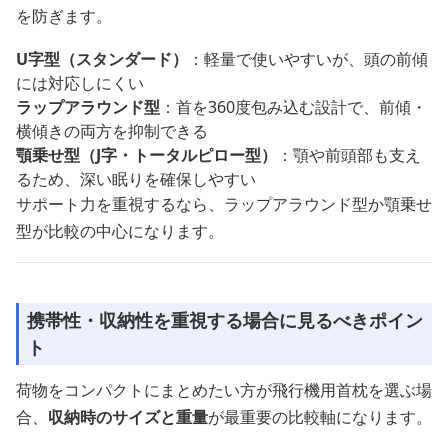
を防ぎます。
U字型（スタンダード）
：軽量で使いやすいが、頭の前傾
には対応しにくい
ラップアラウンド型
：首を360度包み込む設計で、前傾・
横傾きの両方を抑制できる
顎乗せ型（J字・トータルピロー型）
：顎や前頭部も支え
るため、深い眠りを確保しやすい
サポート力を重視するなら、ラップアラウンド型か顎乗せ
型が比較の中心になります。
携帯性・収納性を重視する場合に見るべきポイン
ト
荷物をコンパクトにまとめたい方が飛行機用首枕を選ぶ場
合、
収納時のサイズと重量
が最重要の比較軸になります。