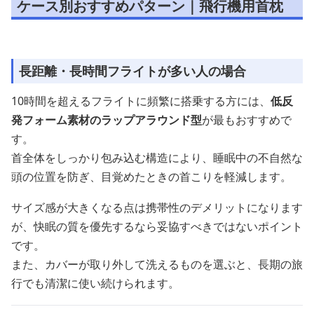
ケース別おすすめパターン｜飛行機用首枕
長距離・長時間フライトが多い人の場合
10時間を超えるフライトに頻繁に搭乗する方には、
低反
発フォーム素材のラップアラウンド型
が最もおすすめで
す。
首全体をしっかり包み込む構造により、睡眠中の不自然な
頭の位置を防ぎ、目覚めたときの首こりを軽減します。
サイズ感が大きくなる点は携帯性のデメリットになります
が、快眠の質を優先するなら妥協すべきではないポイント
です。
また、カバーが取り外して洗えるものを選ぶと、長期の旅
行でも清潔に使い続けられます。