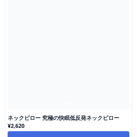
ネックピロー 究極の快眠低反発ネックピロー
¥
2,620