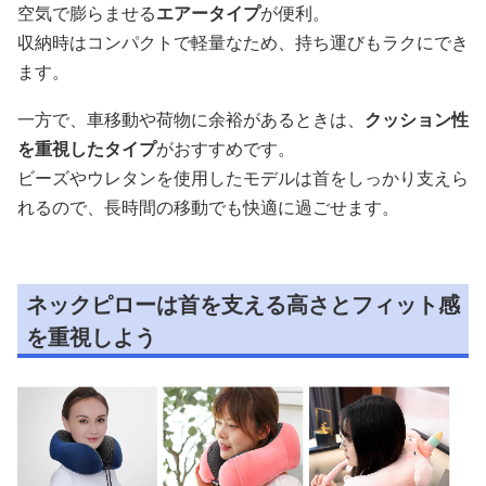
空気で膨らませる
エアータイプ
が便利。
収納時はコンパクトで軽量なため、持ち運びもラクにでき
ます。
一方で、車移動や荷物に余裕があるときは、
クッション性
を重視したタイプ
がおすすめです。
ビーズやウレタンを使用したモデルは首をしっかり支えら
れるので、長時間の移動でも快適に過ごせます。
ネックピローは首を支える高さとフィット感
を重視しよう