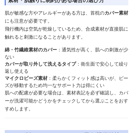
素材・肌触りに制約がある場合の選び方
肌が敏感な方やアレルギーがある方は、首枕の
カバー素材
にも注意が必要です。
飛行機内は空気が乾燥しているため、合成素材が直接肌に
触れると刺激になることがあります。
綿・竹繊維素材のカバー
：通気性が高く、肌への刺激が少
ない
カバーが取り外して洗えるタイプ
：衛生面で安心して繰り
返し使える
マイクロビーズ素材
：柔らかくフィット感は高いが、ビー
ズが移動するため均一なサポート力は得にくい
肌への配慮が必要な場合は、素材表記を必ず確認し、カバ
ーが洗濯可能かどうかをチェックしてから選ぶことをおす
すめします。