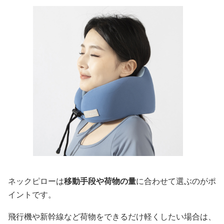
ネックピローは
移動手段や荷物の量
に合わせて選ぶのがポ
イントです。
飛行機や新幹線など荷物をできるだけ軽くしたい場合は、