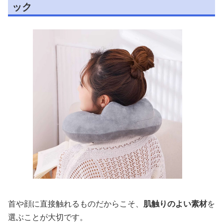
ック
首や顔に直接触れるものだからこそ、
肌触りのよい素材
を
選ぶことが大切です。