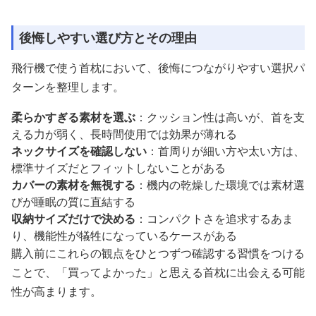
後悔しやすい選び方とその理由
飛行機で使う首枕において、後悔につながりやすい選択パ
ターンを整理します。
柔らかすぎる素材を選ぶ
：クッション性は高いが、首を支
える力が弱く、長時間使用では効果が薄れる
ネックサイズを確認しない
：首周りが細い方や太い方は、
標準サイズだとフィットしないことがある
カバーの素材を無視する
：機内の乾燥した環境では素材選
びが睡眠の質に直結する
収納サイズだけで決める
：コンパクトさを追求するあま
り、機能性が犠牲になっているケースがある
購入前にこれらの観点をひとつずつ確認する習慣をつける
ことで、「買ってよかった」と思える首枕に出会える可能
性が高まります。