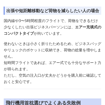
出張や短距離移動など荷物を減らしたい人の場合
国内線や3〜5時間程度のフライトで、荷物をできるだけ
少なくしたい出張ビジネスパーソンには、
エアー充填式の
コンパクトタイプ
が向いています。
使わないときは小さく折りたためるため、ビジネスバッグ
やリュックのポケットに収納でき、荷物の総量を増やしま
せん。
短時間フライトであれば、エアー式でも十分なサポート力
が得られます。
ただし、空気の注入口が丈夫かどうかを購入前に確認して
おくと安心です。
飛行機用首枕選びでよくある失敗例