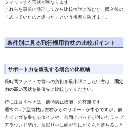
フィットする形状が異なります
これらを事前に整理してから比較検討に進むと、購入後の
「思っていたのと違った」という後悔を防げます。
条件別に見る飛行機用首枕の比較ポイント
サポート力を重視する場合の比較軸
長時間フライトで首への負担を最小限にしたい方は、
固定
力の高い形状
を最優先に比較してください。
特に注目すべきは「前傾防止機能」の有無です。
通常のU字型首枕は左右からのサポートが中心ですが、前
方にアゴを乗せるタイプや、前面にパッドが付いたラップ
アラウンド型は、居眠り中に頭が前にがくんと落ちること