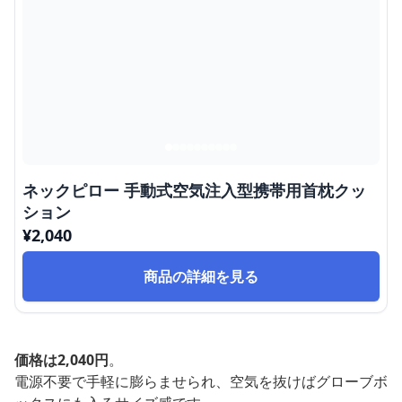
ネックピロー 手動式空気注入型携帯用首枕クッ
ション
¥
2,040
商品の詳細を見る
価格は2,040円
。
電源不要で手軽に膨らませられ、空気を抜けばグローブボ