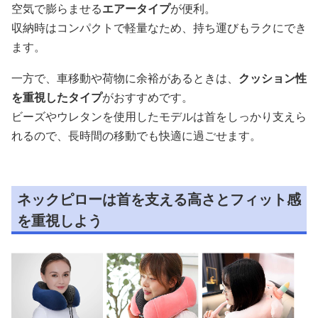
空気で膨らませる
エアータイプ
が便利。
収納時はコンパクトで軽量なため、持ち運びもラクにでき
ます。
一方で、車移動や荷物に余裕があるときは、
クッション性
を重視したタイプ
がおすすめです。
ビーズやウレタンを使用したモデルは首をしっかり支えら
れるので、長時間の移動でも快適に過ごせます。
ネックピローは首を支える高さとフィット感
を重視しよう