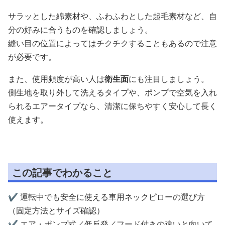
サラッとした綿素材や、ふわふわとした起毛素材など、自
分の好みに合うものを確認しましょう。
縫い目の位置によってはチクチクすることもあるので注意
が必要です。
また、使用頻度が高い人は
衛生面
にも注目しましょう。
側生地を取り外して洗えるタイプや、ポンプで空気を入れ
られるエアータイプなら、清潔に保ちやすく安心して長く
使えます。
この記事でわかること
✔️ 運転中でも安全に使える車用ネックピローの選び方
（固定方法とサイズ確認）
✔️ エア・ポンプ式／低反発／フード付きの違いと向いて