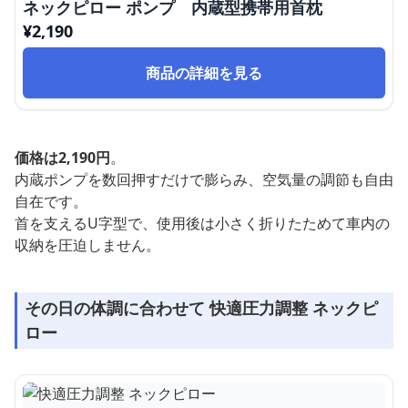
ネックピロー ポンプ 内蔵型携帯用首枕
¥
2,190
商品の詳細を見る
価格は2,190円
。
内蔵ポンプを数回押すだけで膨らみ、空気量の調節も自由
自在です。
首を支えるU字型で、使用後は小さく折りたためて車内の
収納を圧迫しません。
その日の体調に合わせて 快適圧力調整 ネックピ
ロー