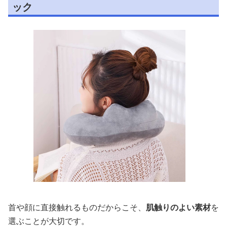
ック
首や顔に直接触れるものだからこそ、
肌触りのよい素材
を
選ぶことが大切です。