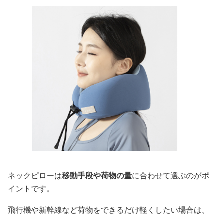
ネックピローは
移動手段や荷物の量
に合わせて選ぶのがポ
イントです。
飛行機や新幹線など荷物をできるだけ軽くしたい場合は、