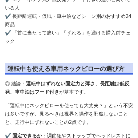
いる人
✔️ 長距離運転・仮眠・車中泊などシーン別のおすすめ24
商品
✔️ 「首に当たって痛い」「ずれる」を避ける購入前チェ
ック
運転中も使える車用ネックピローの選び方
◎ 結論：
運転中はずれない固定力と薄さ、長距離は低反
発、車中泊はフード付き
が基本です。
「運転中にネックピローを使っても大丈夫？」という不安
は多いですが、見るべきは視界と操作を邪魔しないこと
と、走行中にずれないことの2点です。
✔️
固定できるか
：調節紐やストラップでヘッドレストに