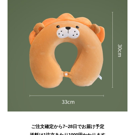
ご注文確定から7~28日でお届け予定
送料は1注文あたり
1000
円かかります