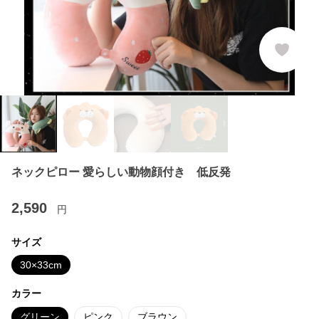
ネックピロー 愛らしい動物顔付き 低反発
2,590
円
サイズ
30×33cm
カラー
グリーン
ピンク
ブラウン