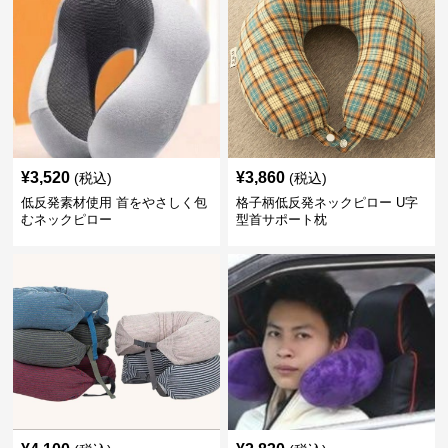
¥
3,520
¥
3,860
(税込)
(税込)
低反発素材使用 首をやさしく包
格子柄低反発ネックピロー U字
むネックピロー
型首サポート枕