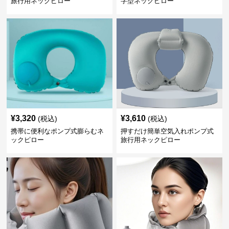
旅行用ネックピロー
字型ネックピロー
¥
3,320
¥
3,610
(税込)
(税込)
携帯に便利なポンプ式膨らむネ
押すだけ簡単空気入れポンプ式
ックピロー
旅行用ネックピロー