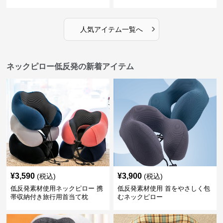
›
人気アイテム一覧へ
ネックピロー低反発の新着アイテム
¥
3,590
¥
3,900
(税込)
(税込)
低反発素材使用ネックピロー 携
低反発素材使用 首をやさしく包
帯収納付き旅行用首当て枕
むネックピロー