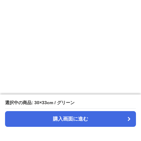
選択中の商品: 30×33cm / グリーン
選択中の商品: 30×33cm / グリーン
購入画面に進む
購入画面に進む