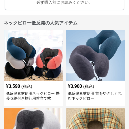
必ず購入前にお読みください。
ネックピロー低反発の人気アイテム
¥
3,590
¥
3,900
(税込)
(税込)
低反発素材使用ネックピロー 携
低反発素材使用 首をやさしく包
帯収納付き旅行用首当て枕
むネックピロー