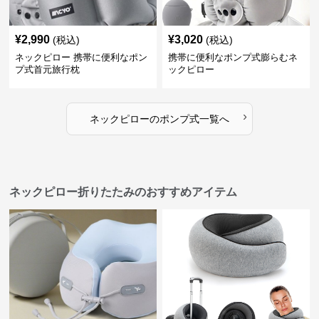
¥
2,990
¥
3,020
(税込)
(税込)
ネックピロー 携帯に便利なポン
携帯に便利なポンプ式膨らむネ
プ式首元旅行枕
ックピロー
›
ネックピロー
の
ポンプ式
一覧へ
ネックピロー折りたたみのおすすめアイテム