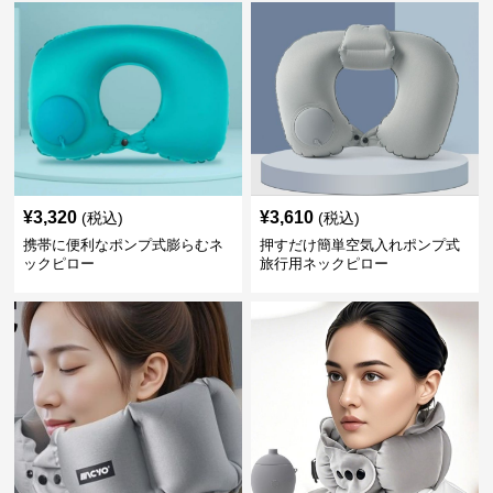
¥
3,320
¥
3,610
(税込)
(税込)
携帯に便利なポンプ式膨らむネ
押すだけ簡単空気入れポンプ式
ックピロー
旅行用ネックピロー