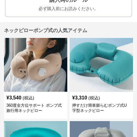
購入時のルール
必ず購入前にお読みください。
ネックピローポンプ式の人気アイテム
¥
3,540
¥
3,310
(税込)
(税込)
360度全方位サポート ポンプ式
押すだけ簡単膨らむポンプ式U
旅行用ネックピロー
字型ネックピロー