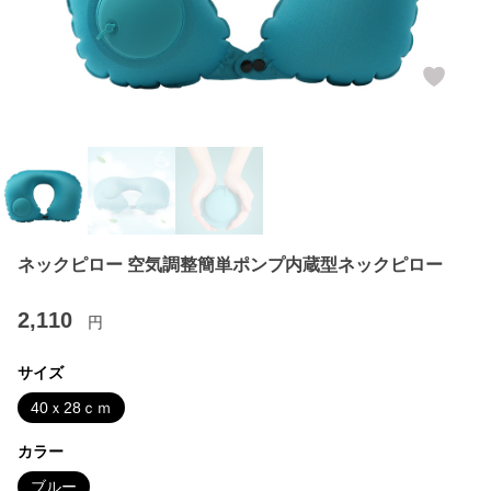
ネックピロー 空気調整簡単ポンプ内蔵型ネックピロー
2,110
円
サイズ
40ｘ28ｃｍ
カラー
ブルー