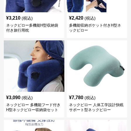
¥
3,210
¥
2,420
(税込)
(税込)
ネックピロー多機能H型収納袋
多機能収納ポケット付きH型ネ
付き旅行用枕
ックピロー
¥
3,090
¥
7,780
(税込)
(税込)
ネックピロー 多機能フード付き
ネックピロー 人体工学設計快眠
H型ネックピロー収納袋セット
サポート型ネックピロー