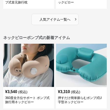
プ式首元旅行枕
ックピロー
›
人気アイテム一覧へ
ネックピローポンプ式の新着アイテム
¥
3,540
¥
3,310
(税込)
(税込)
360度全方位サポート ポンプ式
押すだけ簡単膨らむポンプ式U
旅行用ネックピロー
字型ネックピロー