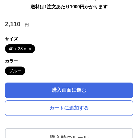
送料は1注文あたり
1000
円かかります
2,110
円
サイズ
40ｘ28ｃｍ
カラー
ブルー
購入画面に進む
カートに追加する