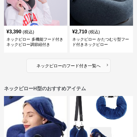
¥
3,390
¥
2,710
(税込)
(税込)
ネックピロー 多機能フード付き
ネックピロー かたつむり型フー
ネックピロー調節紐付き
ド付きネックピロー
›
ネックピロー
の
フード付き
一覧へ
ネックピローH型のおすすめアイテム