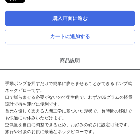
購入画面に進む
カートに追加する
商品説明
手動ポンプを押すだけで簡単に膨らませることができるポンプ式
ネックピローです。
口で膨らませる必要がないので衛生的で、わずか85グラムの軽量
設計で持ち運びに便利です。
首元を優しく支える人間工学に基づいた形状で、長時間の移動で
も快適にお休みいただけます。
空気量を自由に調整できるため、お好みの硬さに設定可能です。
旅行や出張のお供に最適なネックピローです。