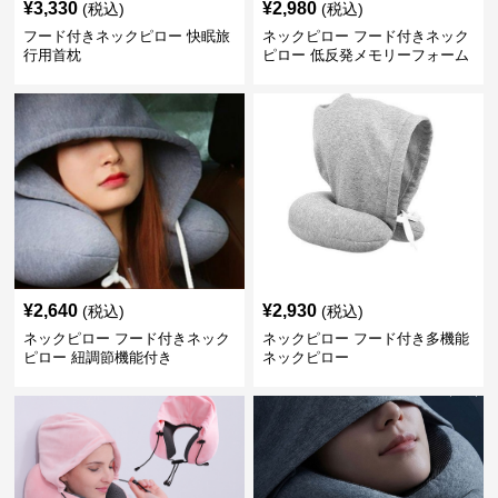
¥
3,330
¥
2,980
(税込)
(税込)
フード付きネックピロー 快眠旅
ネックピロー フード付きネック
行用首枕
ピロー 低反発メモリーフォーム
旅行用枕
¥
2,640
¥
2,930
(税込)
(税込)
ネックピロー フード付きネック
ネックピロー フード付き多機能
ピロー 紐調節機能付き
ネックピロー