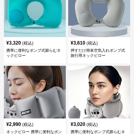
¥
3,320
¥
3,610
(税込)
(税込)
携帯に便利なポンプ式膨らむネ
押すだけ簡単空気入れポンプ式
ックピロー
旅行用ネックピロー
¥
2,990
¥
3,020
(税込)
(税込)
ネックピロー 携帯に便利なポン
携帯に便利なポンプ式膨らむネ