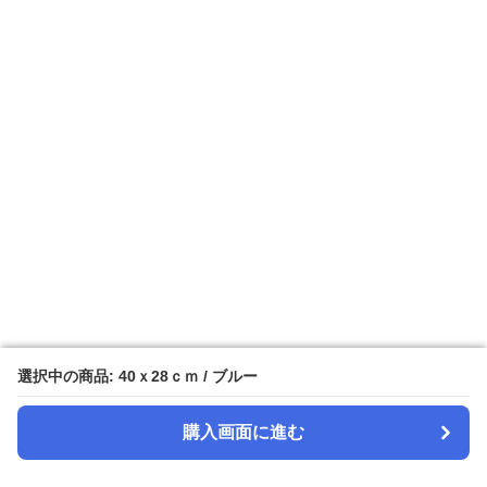
選択中の商品: 40ｘ28ｃｍ / ブルー
選択中の商品: 40ｘ28ｃｍ / ブルー
購入画面に進む
購入画面に進む