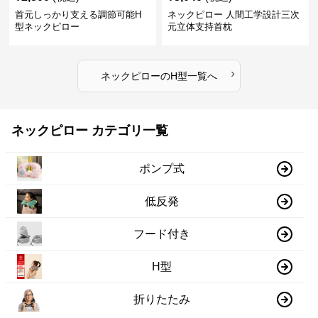
首元しっかり支える調節可能H
ネックピロー 人間工学設計三次
型ネックピロー
元立体支持首枕
›
ネックピロー
の
H型
一覧へ
ネックピロー カテゴリ一覧
ポンプ式
低反発
フード付き
H型
折りたたみ