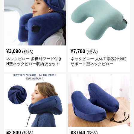
¥
3,090
¥
7,780
(税込)
(税込)
ネックピロー 多機能フード付き
ネックピロー 人体工学設計快眠
H型ネックピロー収納袋セット
サポート型ネックピロー
¥
2,800
¥
3,040
(税込)
(税込)