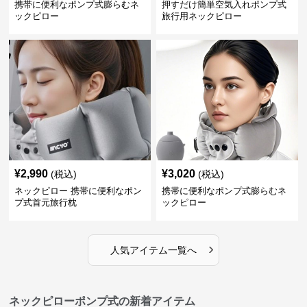
携帯に便利なポンプ式膨らむネ
押すだけ簡単空気入れポンプ式
ックピロー
旅行用ネックピロー
¥
2,990
¥
3,020
(税込)
(税込)
ネックピロー 携帯に便利なポン
携帯に便利なポンプ式膨らむネ
プ式首元旅行枕
ックピロー
›
人気アイテム一覧へ
ネックピローポンプ式の新着アイテム