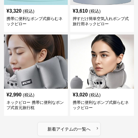
¥
3,320
¥
3,610
(税込)
(税込)
携帯に便利なポンプ式膨らむネ
押すだけ簡単空気入れポンプ式
ックピロー
旅行用ネックピロー
¥
2,990
¥
3,020
(税込)
(税込)
ネックピロー 携帯に便利なポン
携帯に便利なポンプ式膨らむネ
プ式首元旅行枕
ックピロー
›
新着アイテムの一覧へ