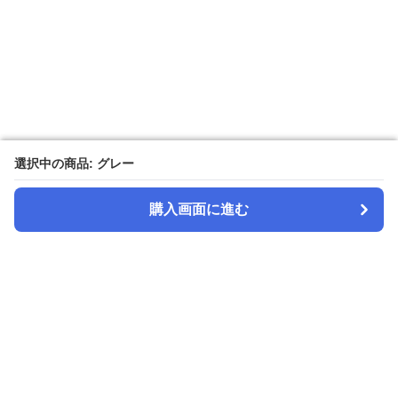
選択中の商品: グレー
選択中の商品: グレー
購入画面に進む
購入画面に進む