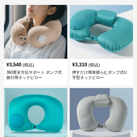
¥
3,540
¥
3,310
(税込)
(税込)
360度全方位サポート ポンプ式
押すだけ簡単膨らむポンプ式U
旅行用ネックピロー
字型ネックピロー