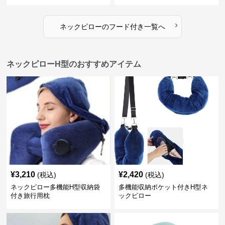
›
ネックピロー
の
フード付き
一覧へ
ネックピローH型のおすすめアイテム
¥
3,210
¥
2,420
(税込)
(税込)
ネックピロー多機能H型収納袋
多機能収納ポケット付きH型ネ
付き旅行用枕
ックピロー