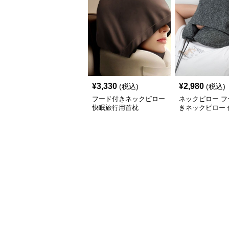
¥
3,330
¥
2,980
(税込)
(税込)
フード付きネックピロー
ネックピロー フ
快眠旅行用首枕
きネックピロー 
メモリーフォー
枕