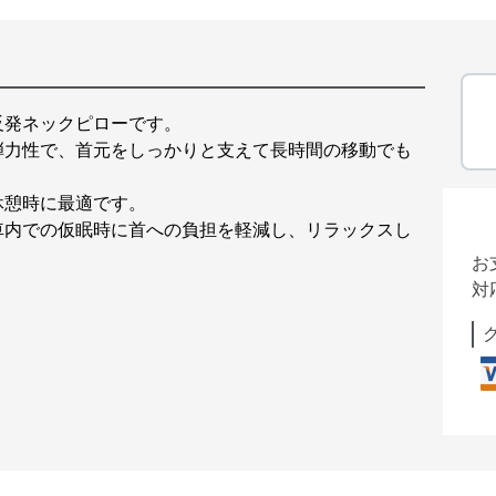
反発ネックピローです。
弾力性で、首元をしっかりと支えて長時間の移動でも
休憩時に最適です。
車内での仮眠時に首への負担を軽減し、リラックスし
お
対