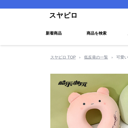
スヤピロ
新着商品
商品を検索
スヤピロ TOP
›
低反発の一覧
›
可愛