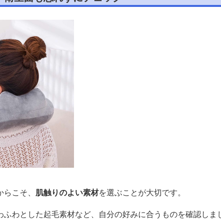
からこそ、
肌触りのよい素材
を選ぶことが大切です。
わふわとした起毛素材など、自分の好みに合うものを確認しま