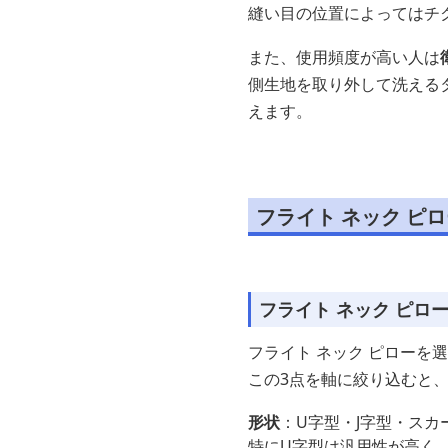
縫い目の位置によってはチ
また、使用頻度が高い人は
側生地を取り外して洗える
えます。
フライト ネック ピ
フライト ネック ピロ
フライト ネック ピローを
この3点を軸に絞り込むと
形状
：U字型・J字型・ス
特にU字型は汎用性が高く