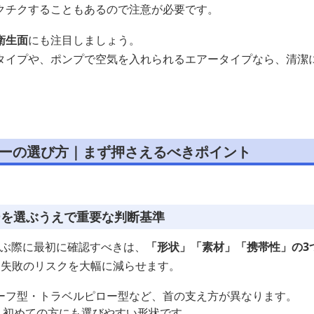
クチクすることもあるので注意が必要です。
衛生面
にも注目しましょう。
タイプや、ポンプで空気を入れられるエアータイプなら、清潔
ローの選び方｜まず押さえるべきポイント
ーを選ぶうえで重要な判断基準
選ぶ際に最初に確認すべきは、
「形状」「素材」「携帯性」の3
、失敗のリスクを大幅に減らせます。
カーフ型・トラベルピロー型など、首の支え方が異なります。
、初めての方にも選びやすい形状です。