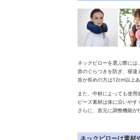
ネックピローを選ぶ際には
首のぐらつきを防ぎ、寝違
首が長めの方は12cm以上
また、中材によっても使用
ビーズ素材は体に沿いやす
さらに、首元に調整機能が
ネックピローは素材