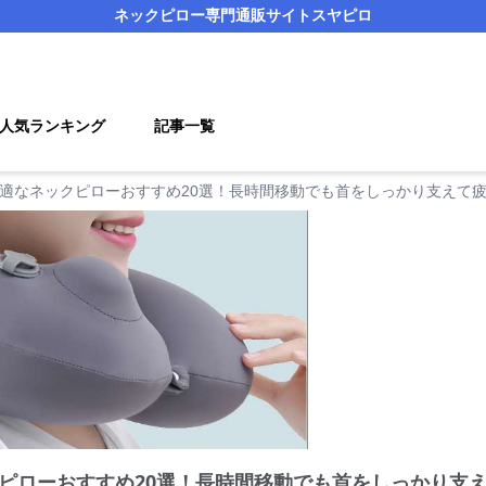
ネックピロー
専門通販サイト
スヤピロ
人気ランキング
記事一覧
適なネックピローおすすめ20選！長時間移動でも首をしっかり支えて
ピローおすすめ20選！長時間移動でも首をしっかり支