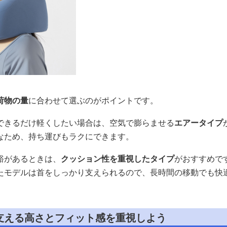
荷物の量
に合わせて選ぶのがポイントです。
できるだけ軽くしたい場合は、空気で膨らませる
エアータイプ
なため、持ち運びもラクにできます。
裕があるときは、
クッション性を重視したタイプ
がおすすめで
たモデルは首をしっかり支えられるので、長時間の移動でも快
支える高さとフィット感を重視しよう