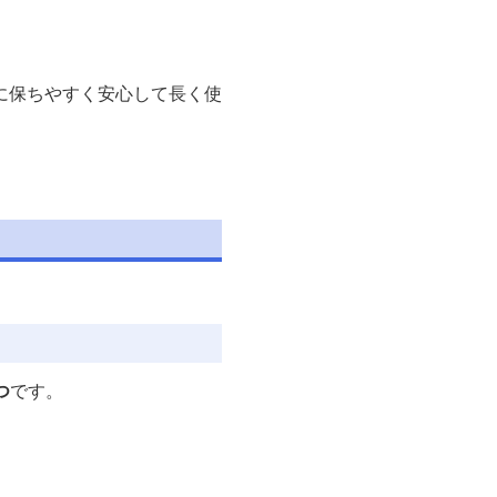
に保ちやすく安心して長く使
つ
です。