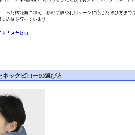
といった機能面に加え、移動手段や利用シーンに応じた選び方まで
切に監修を行っています。
イト「スヤピロ
」
たネックピローの選び方