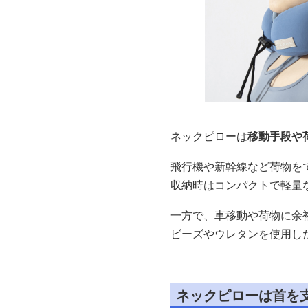
ネックピローは
移動手段や
飛行機や新幹線など荷物を
収納時はコンパクトで軽量
一方で、車移動や荷物に余
ビーズやウレタンを使用し
ネックピローは首を