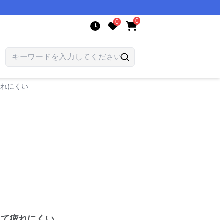
0
0
疲れにくい
えて疲れにくい