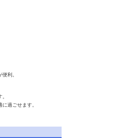
が便利。
す。
適に過ごせます。