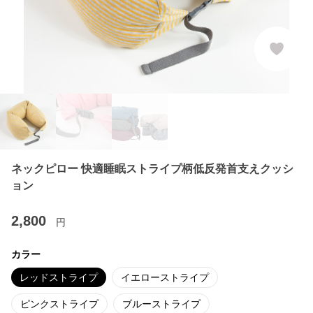
ネックピロー 快適睡眠ストライプ柄低反発首支えクッシ
ョン
2,800
円
カラー
レッドストライプ
イエローストライプ
ピンクストライプ
ブルーストライプ