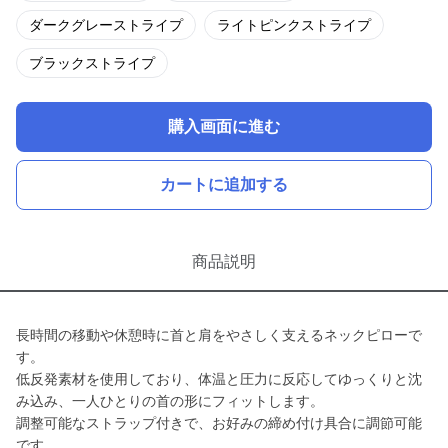
ダークグレーストライプ
ライトピンクストライプ
ブラックストライプ
購入画面に進む
カートに追加する
商品説明
長時間の移動や休憩時に首と肩をやさしく支えるネックピローで
す。
低反発素材を使用しており、体温と圧力に反応してゆっくりと沈
み込み、一人ひとりの首の形にフィットします。
調整可能なストラップ付きで、お好みの締め付け具合に調節可能
です。