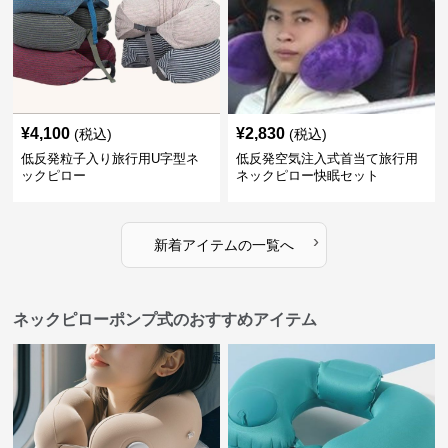
¥
4,100
¥
2,830
(税込)
(税込)
低反発粒子入り旅行用U字型ネ
低反発空気注入式首当て旅行用
ックピロー
ネックピロー快眠セット
›
新着アイテムの一覧へ
ネックピローポンプ式のおすすめアイテム