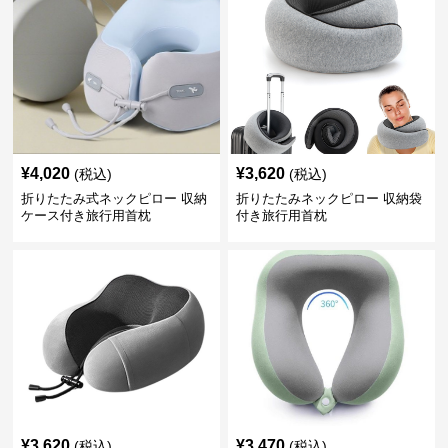
¥
4,020
¥
3,620
(税込)
(税込)
折りたたみ式ネックピロー 収納
折りたたみネックピロー 収納袋
ケース付き旅行用首枕
付き旅行用首枕
¥
3,620
¥
3,470
(税込)
(税込)