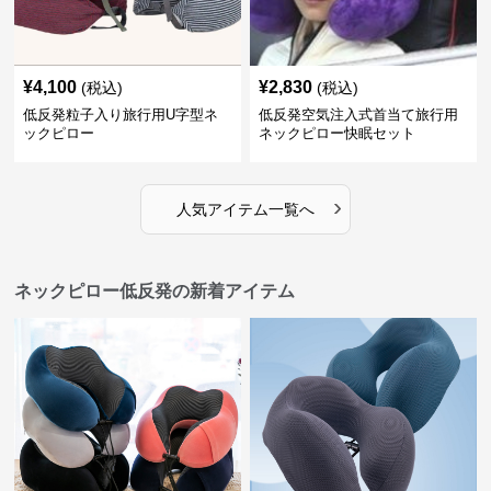
¥
4,100
¥
2,830
(税込)
(税込)
低反発粒子入り旅行用U字型ネ
低反発空気注入式首当て旅行用
ックピロー
ネックピロー快眠セット
›
人気アイテム一覧へ
ネックピロー低反発の新着アイテム