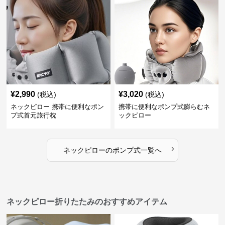
¥
2,990
¥
3,020
(税込)
(税込)
ネックピロー 携帯に便利なポン
携帯に便利なポンプ式膨らむネ
プ式首元旅行枕
ックピロー
›
ネックピロー
の
ポンプ式
一覧へ
ネックピロー折りたたみのおすすめアイテム