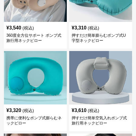
¥
3,540
¥
3,310
(税込)
(税込)
360度全方位サポート ポンプ式
押すだけ簡単膨らむポンプ式U
旅行用ネックピロー
字型ネックピロー
¥
3,320
¥
3,610
(税込)
(税込)
携帯に便利なポンプ式膨らむネ
押すだけ簡単空気入れポンプ式
ックピロー
旅行用ネックピロー