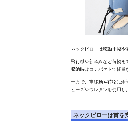
ネックピローは
移動手段や
飛行機や新幹線など荷物を
収納時はコンパクトで軽量
一方で、車移動や荷物に余
ビーズやウレタンを使用し
ネックピローは首を