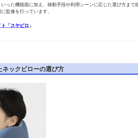
といった機能面に加え、移動手段や利用シーンに応じた選び方まで
切に監修を行っています。
イト「スヤピロ
」
たネックピローの選び方