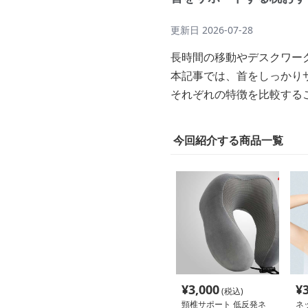
更新日
2026-07-28
長時間の移動やデスクワー
本記事では、首をしっかり
それぞれの特徴を比較する
今回紹介する商品一覧
¥
3,000
¥
(税込)
頸椎サポート 低反発ネ
ネ