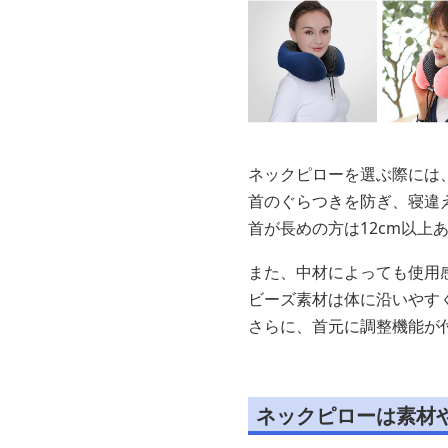
ネックピローを選ぶ際には
首のぐらつきを防ぎ、寝違
首が長めの方は12cm以上
また、中材によっても使用
ビーズ素材は体に沿いやす
さらに、首元に調整機能が
ネックピローは素材