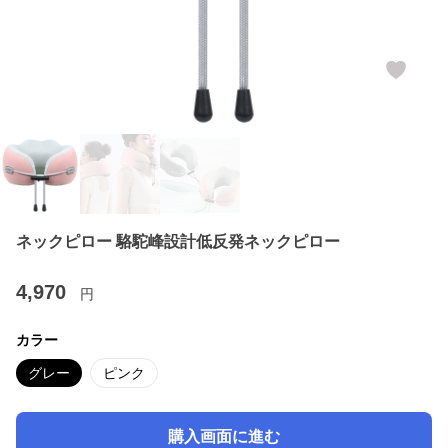
ネックピロー 駱駝峰設計低反発ネックピロー
4,970
円
カラー
グレー
ピンク
購入画面に進む