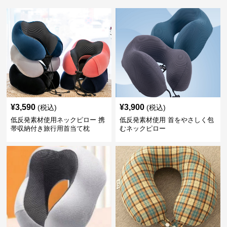
¥
3,590
¥
3,900
(税込)
(税込)
低反発素材使用ネックピロー 携
低反発素材使用 首をやさしく包
帯収納付き旅行用首当て枕
むネックピロー