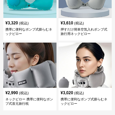
¥
3,320
¥
3,610
(税込)
(税込)
携帯に便利なポンプ式膨らむネ
押すだけ簡単空気入れポンプ式
ックピロー
旅行用ネックピロー
¥
2,990
¥
3,020
(税込)
(税込)
ネックピロー 携帯に便利なポン
携帯に便利なポンプ式膨らむネ
プ式首元旅行枕
ックピロー