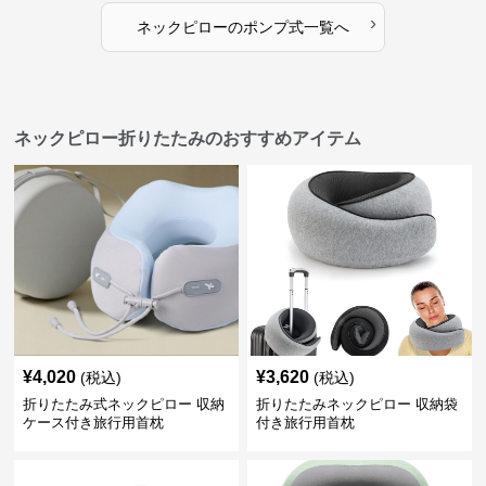
›
ネックピロー
の
ポンプ式
一覧へ
ネックピロー折りたたみのおすすめアイテム
¥
4,020
¥
3,620
(税込)
(税込)
折りたたみ式ネックピロー 収納
折りたたみネックピロー 収納袋
ケース付き旅行用首枕
付き旅行用首枕