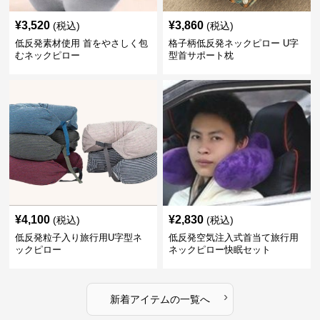
¥
3,520
¥
3,860
(税込)
(税込)
低反発素材使用 首をやさしく包
格子柄低反発ネックピロー U字
むネックピロー
型首サポート枕
¥
4,100
¥
2,830
(税込)
(税込)
低反発粒子入り旅行用U字型ネ
低反発空気注入式首当て旅行用
ックピロー
ネックピロー快眠セット
›
新着アイテムの一覧へ