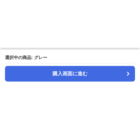
選択中の商品: グレー
選択中の商品: グレー
購入画面に進む
購入画面に進む