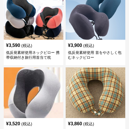
¥
3,590
¥
3,900
(税込)
(税込)
低反発素材使用ネックピロー 携
低反発素材使用 首をやさしく包
帯収納付き旅行用首当て枕
むネックピロー
¥
3,520
¥
3,860
(税込)
(税込)