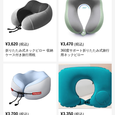
¥
3,620
¥
3,470
(税込)
(税込)
折りたたみ式ネックピロー 収納
360度サポート折りたたみ式旅行
ケース付き旅行用枕
用ネックピロー
¥
3,700
¥
3,350
(税込)
(税込)