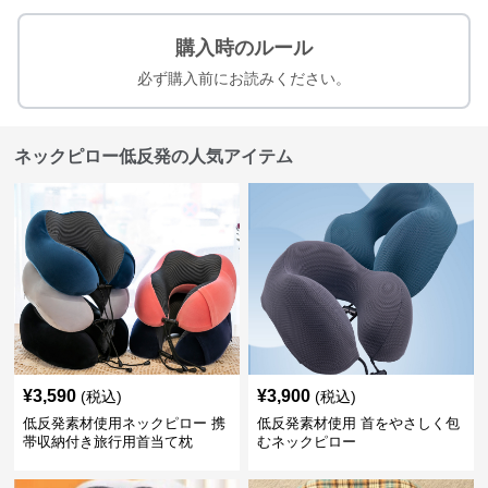
購入時のルール
必ず購入前にお読みください。
ネックピロー低反発の人気アイテム
¥
3,590
¥
3,900
(税込)
(税込)
低反発素材使用ネックピロー 携
低反発素材使用 首をやさしく包
帯収納付き旅行用首当て枕
むネックピロー