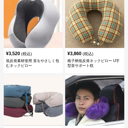
¥
3,520
¥
3,860
(税込)
(税込)
低反発素材使用 首をやさしく包
格子柄低反発ネックピロー U字
むネックピロー
型首サポート枕