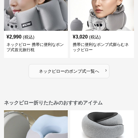
¥
2,990
¥
3,020
(税込)
(税込)
ネックピロー 携帯に便利なポン
携帯に便利なポンプ式膨らむネ
プ式首元旅行枕
ックピロー
›
ネックピロー
の
ポンプ式
一覧へ
ネックピロー折りたたみのおすすめアイテム