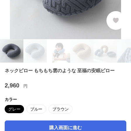
ネックピロー もちもち雲のような 至福の安眠ピロー
2,960
円
カラー
グレー
ブルー
ブラウン
購入画面に進む