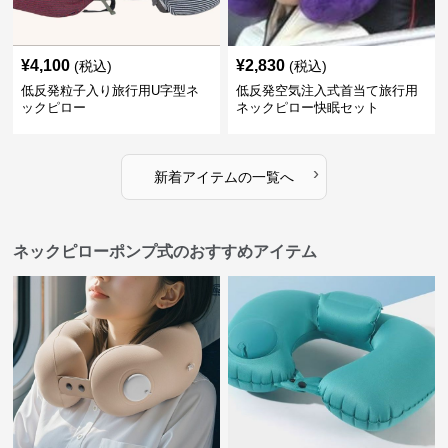
¥
4,100
¥
2,830
(税込)
(税込)
低反発粒子入り旅行用U字型ネ
低反発空気注入式首当て旅行用
ックピロー
ネックピロー快眠セット
›
新着アイテムの一覧へ
ネックピローポンプ式のおすすめアイテム