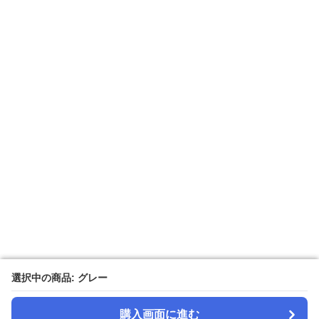
選択中の商品: グレー
選択中の商品: グレー
購入画面に進む
購入画面に進む