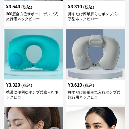
¥
3,540
¥
3,310
(税込)
(税込)
360度全方位サポート ポンプ式
押すだけ簡単膨らむポンプ式U
旅行用ネックピロー
字型ネックピロー
¥
3,320
¥
3,610
(税込)
(税込)
携帯に便利なポンプ式膨らむネ
押すだけ簡単空気入れポンプ式
ックピロー
旅行用ネックピロー