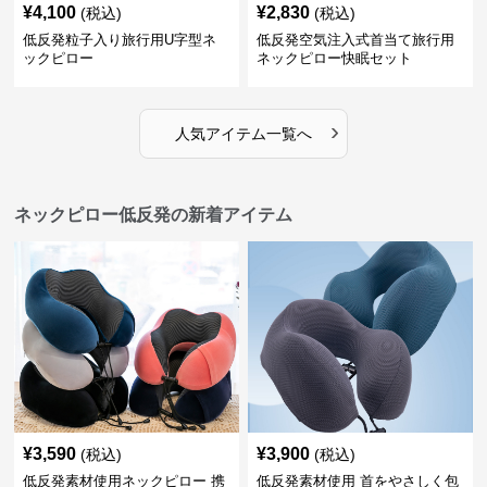
¥
4,100
¥
2,830
(税込)
(税込)
低反発粒子入り旅行用U字型ネ
低反発空気注入式首当て旅行用
ックピロー
ネックピロー快眠セット
›
人気アイテム一覧へ
ネックピロー低反発の新着アイテム
¥
3,590
¥
3,900
(税込)
(税込)
低反発素材使用ネックピロー 携
低反発素材使用 首をやさしく包