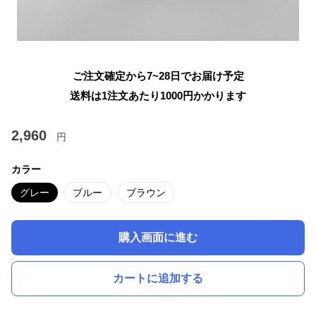
ご注文確定から7~28日でお届け予定
送料は1注文あたり
1000
円かかります
2,960
円
カラー
グレー
ブルー
ブラウン
購入画面に進む
カートに追加する