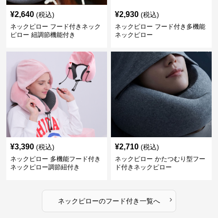
¥
2,640
¥
2,930
(税込)
(税込)
ネックピロー フード付きネック
ネックピロー フード付き多機能
ピロー 紐調節機能付き
ネックピロー
¥
3,390
¥
2,710
(税込)
(税込)
ネックピロー 多機能フード付き
ネックピロー かたつむり型フー
ネックピロー調節紐付き
ド付きネックピロー
›
ネックピロー
の
フード付き
一覧へ