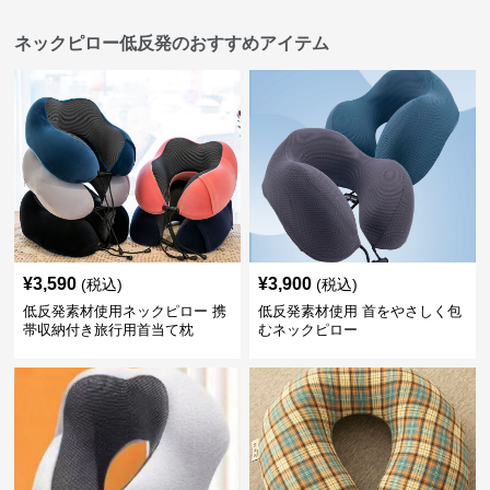
ネックピロー低反発のおすすめアイテム
¥
3,590
¥
3,900
(税込)
(税込)
低反発素材使用ネックピロー 携
低反発素材使用 首をやさしく包
帯収納付き旅行用首当て枕
むネックピロー