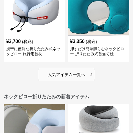
¥
3,700
¥
3,350
(税込)
(税込)
携帯に便利な折りたたみ式ネッ
押すだけ簡単膨らむネックピロ
クピロー 旅行用首枕
ー 折りたたみ式首当て枕
›
人気アイテム一覧へ
ネックピロー折りたたみの新着アイテム