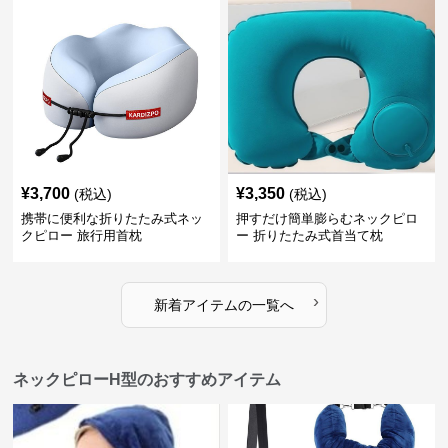
¥
3,700
¥
3,350
(税込)
(税込)
携帯に便利な折りたたみ式ネッ
押すだけ簡単膨らむネックピロ
クピロー 旅行用首枕
ー 折りたたみ式首当て枕
›
新着アイテムの一覧へ
ネックピローH型のおすすめアイテム