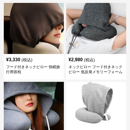
¥
3,330
¥
2,980
(税込)
(税込)
フード付きネックピロー 快眠旅
ネックピロー フード付きネック
行用首枕
ピロー 低反発メモリーフォーム
旅行用枕