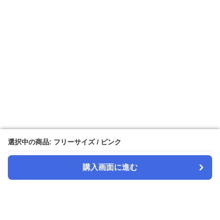
選択中の商品: フリーサイズ / ピンク
選択中の商品: フリーサイズ / ピンク
購入画面に進む
購入画面に進む