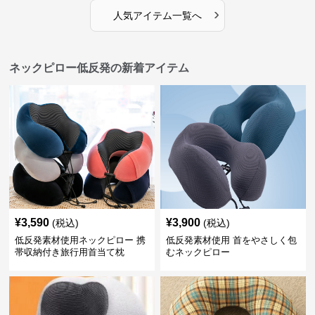
›
人気アイテム一覧へ
ネックピロー低反発の新着アイテム
¥
3,590
¥
3,900
(税込)
(税込)
低反発素材使用ネックピロー 携
低反発素材使用 首をやさしく包
帯収納付き旅行用首当て枕
むネックピロー