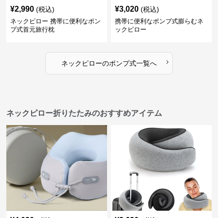
¥
2,990
¥
3,020
(税込)
(税込)
ネックピロー 携帯に便利なポン
携帯に便利なポンプ式膨らむネ
プ式首元旅行枕
ックピロー
›
ネックピロー
の
ポンプ式
一覧へ
ネックピロー折りたたみのおすすめアイテム