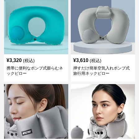
¥
3,320
¥
3,610
(税込)
(税込)
携帯に便利なポンプ式膨らむネ
押すだけ簡単空気入れポンプ式
ックピロー
旅行用ネックピロー