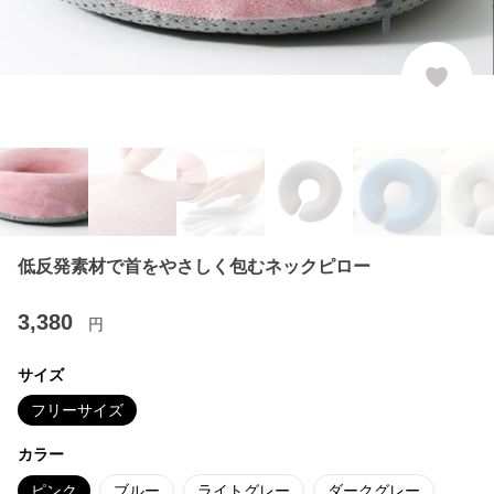
低反発素材で首をやさしく包むネックピロー
3,380
円
サイズ
フリーサイズ
カラー
ピンク
ブルー
ライトグレー
ダークグレー