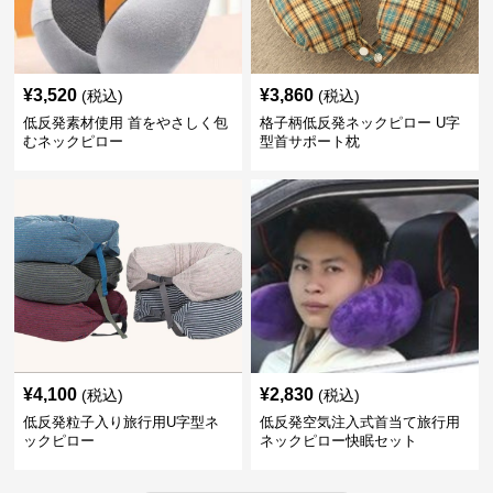
¥
3,520
¥
3,860
(税込)
(税込)
低反発素材使用 首をやさしく包
格子柄低反発ネックピロー U字
むネックピロー
型首サポート枕
¥
4,100
¥
2,830
(税込)
(税込)
低反発粒子入り旅行用U字型ネ
低反発空気注入式首当て旅行用
ックピロー
ネックピロー快眠セット