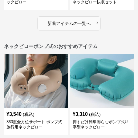
ックピロー
ネックピロー快眠セット
›
新着アイテムの一覧へ
ネックピローポンプ式のおすすめアイテム
¥
3,540
¥
3,310
(税込)
(税込)
360度全方位サポート ポンプ式
押すだけ簡単膨らむポンプ式U
旅行用ネックピロー
字型ネックピロー