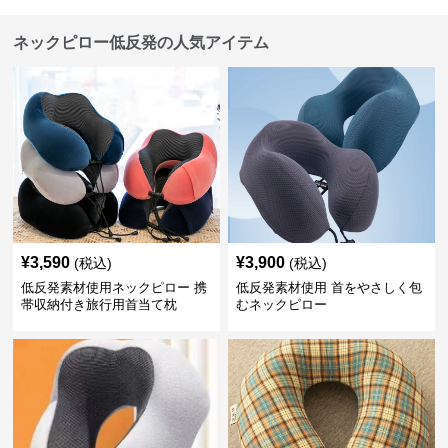
ネックピロー低反発の人気アイテム
¥
3,590
¥
3,900
(税込)
(税込)
低反発素材使用ネックピロー 携
低反発素材使用 首をやさしく包
帯収納付き旅行用首当て枕
むネックピロー