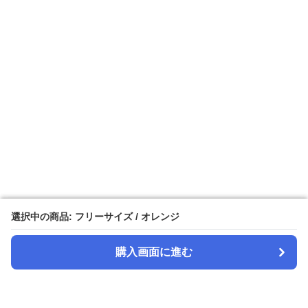
選択中の商品: フリーサイズ / オレンジ
選択中の商品: フリーサイズ / オレンジ
購入画面に進む
購入画面に進む