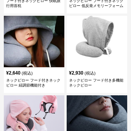
フード付きネックピロー 快眠旅
ネックピロー フード付きネック
行用首枕
ピロー 低反発メモリーフォーム
旅行用枕
¥
2,640
¥
2,930
(税込)
(税込)
ネックピロー フード付きネック
ネックピロー フード付き多機能
ピロー 紐調節機能付き
ネックピロー