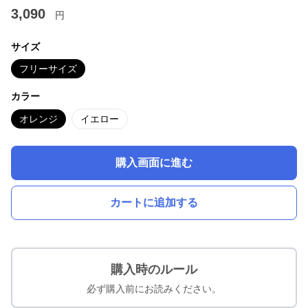
3,090
円
サイズ
フリーサイズ
カラー
オレンジ
イエロー
購入画面に進む
カートに追加する
購入時のルール
必ず購入前にお読みください。