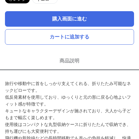
購入画面に進む
カートに追加する
商品説明
旅行や移動中に首をしっかり支えてくれる、折りたたみ可能なネ
ックピローです。
低反発素材を使用しており、ゆっくりと元の形に戻る心地よいフ
ィット感が特徴です。
キュートなキャラクターデザインが施されており、大人から子ど
もまで幅広く楽しめます。
使用後はコンパクトな丸型収納ケースに折りたたんで収納でき、
持ち運びにも大変便利です。
飛行機や新幹線などの長時間移動でも首への負担を軽減し、快適