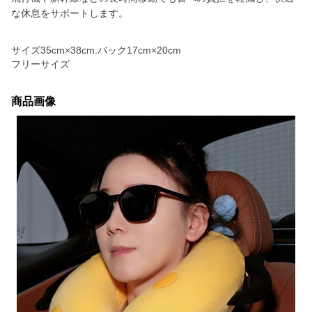
な休息をサポートします。
サイズ35cm×38cm.バック17cm×20cm
フリーサイズ
商品画像