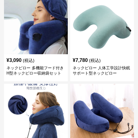
¥
3,090
¥
7,780
(税込)
(税込)
ネックピロー 多機能フード付き
ネックピロー 人体工学設計快眠
H型ネックピロー収納袋セット
サポート型ネックピロー