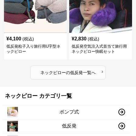
¥
4,100
¥
2,830
(税込)
(税込)
低反発粒子入り旅行用U字型ネ
低反発空気注入式首当て旅行用
ックピロー
ネックピロー快眠セット
›
ネックピロー
の
低反発
一覧へ
ネックピロー カテゴリ一覧
ポンプ式
低反発