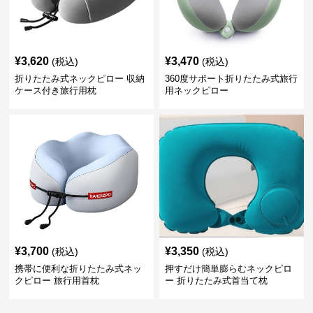
¥
3,620
¥
3,470
(税込)
(税込)
折りたたみ式ネックピロー 収納
360度サポート折りたたみ式旅行
ケース付き旅行用枕
用ネックピロー
¥
3,700
¥
3,350
(税込)
(税込)
携帯に便利な折りたたみ式ネッ
押すだけ簡単膨らむネックピロ
クピロー 旅行用首枕
ー 折りたたみ式首当て枕