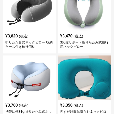
¥
3,620
¥
3,470
(税込)
(税込)
折りたたみ式ネックピロー 収納
360度サポート折りたたみ式旅行
ケース付き旅行用枕
用ネックピロー
¥
3,700
¥
3,350
(税込)
(税込)
携帯に便利な折りたたみ式ネッ
押すだけ簡単膨らむネックピロ