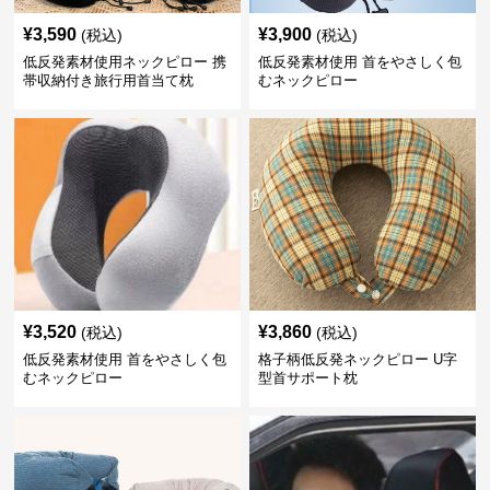
¥
3,590
¥
3,900
(税込)
(税込)
低反発素材使用ネックピロー 携
低反発素材使用 首をやさしく包
帯収納付き旅行用首当て枕
むネックピロー
¥
3,520
¥
3,860
(税込)
(税込)
低反発素材使用 首をやさしく包
格子柄低反発ネックピロー U字
むネックピロー
型首サポート枕