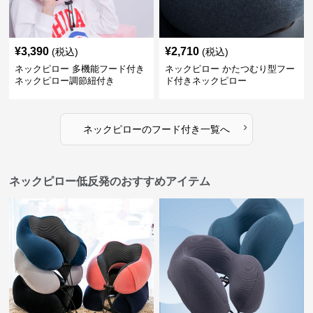
¥
3,390
¥
2,710
(税込)
(税込)
ネックピロー 多機能フード付き
ネックピロー かたつむり型フー
ネックピロー調節紐付き
ド付きネックピロー
›
ネックピロー
の
フード付き
一覧へ
ネックピロー低反発のおすすめアイテム