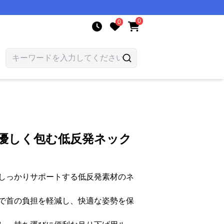
0
0
を優しく包む低反発ネック
しっかりサポートする低反発素材のネ
で首の負担を軽減し、快適な姿勢を保