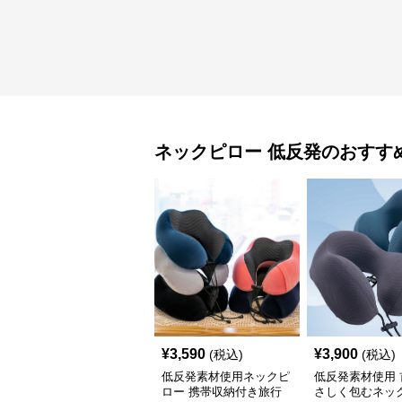
ネックピロー
低反発
のおすす
¥
3,590
¥
3,900
(税込)
(税込)
低反発素材使用ネックピ
低反発素材使用 
ロー 携帯収納付き旅行
さしく包むネッ