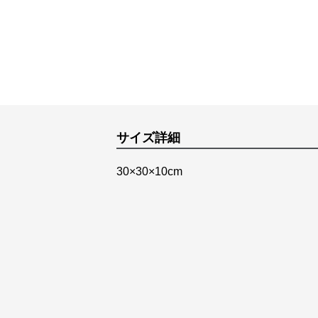
サイズ詳細
30×30×10cm