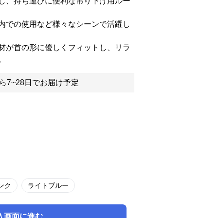
し、持ち運びに便利な吊り下げ用ルー
内での使用など様々なシーンで活躍し
材が首の形に優しくフィットし、リラ
。
ら7~28日でお届け予定
ンク
ライトブルー
入画面に進む