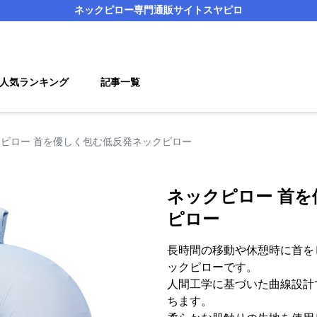
ネックピロー
専門通販サイト
スヤピロ
人気ランキング
記事一覧
ピロー 首を優しく包む低反発ネックピロー
ネックピロー 首
ピロー
長時間の移動や休憩時に首を
ックピローです。
人間工学に基づいた曲線設計
ちます。