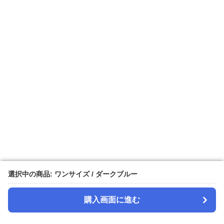
選択中の商品: ワンサイズ / ダークブルー
選択中の商品: ワンサイズ / ダークブルー
購入画面に進む
購入画面に進む