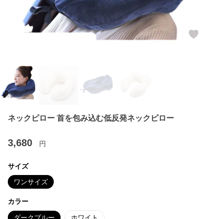
ネックピロー 首を包み込む低反発ネックピロー
3,680
円
サイズ
ワンサイズ
カラー
ダークブルー
ホワイト