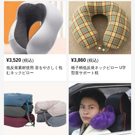
¥
3,520
¥
3,860
(税込)
(税込)
低反発素材使用 首をやさしく包
格子柄低反発ネックピロー U字
むネックピロー
型首サポート枕