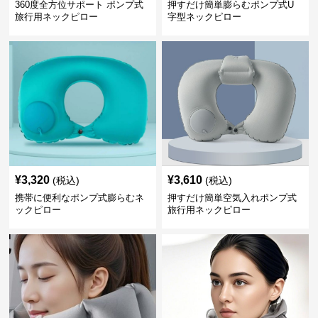
360度全方位サポート ポンプ式
押すだけ簡単膨らむポンプ式U
旅行用ネックピロー
字型ネックピロー
¥
3,320
¥
3,610
(税込)
(税込)
携帯に便利なポンプ式膨らむネ
押すだけ簡単空気入れポンプ式
ックピロー
旅行用ネックピロー