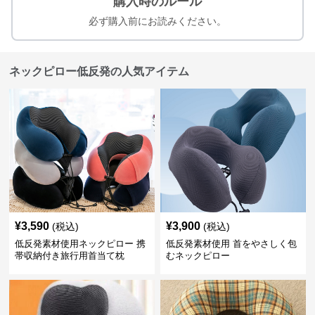
購入時のルール
必ず購入前にお読みください。
ネックピロー低反発の人気アイテム
¥
3,590
¥
3,900
(税込)
(税込)
低反発素材使用ネックピロー 携
低反発素材使用 首をやさしく包
帯収納付き旅行用首当て枕
むネックピロー