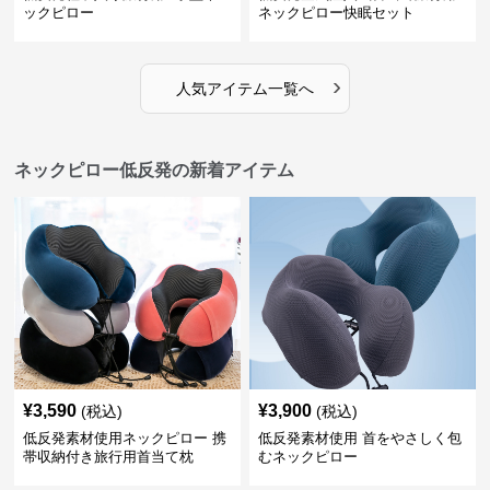
ックピロー
ネックピロー快眠セット
›
人気アイテム一覧へ
ネックピロー低反発の新着アイテム
¥
3,590
¥
3,900
(税込)
(税込)
低反発素材使用ネックピロー 携
低反発素材使用 首をやさしく包
帯収納付き旅行用首当て枕
むネックピロー