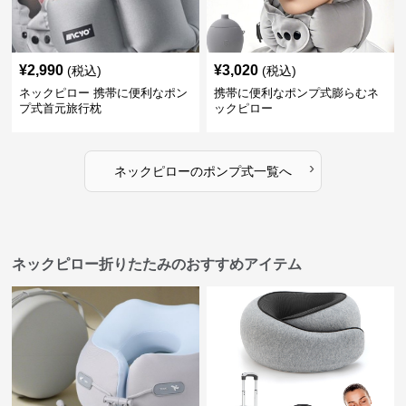
¥
2,990
¥
3,020
(税込)
(税込)
ネックピロー 携帯に便利なポン
携帯に便利なポンプ式膨らむネ
プ式首元旅行枕
ックピロー
›
ネックピロー
の
ポンプ式
一覧へ
ネックピロー折りたたみのおすすめアイテム