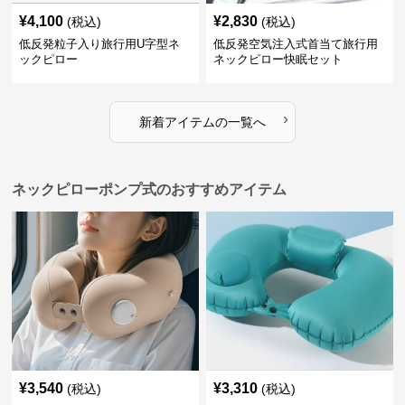
¥
4,100
¥
2,830
(税込)
(税込)
低反発粒子入り旅行用U字型ネ
低反発空気注入式首当て旅行用
ックピロー
ネックピロー快眠セット
›
新着アイテムの一覧へ
ネックピローポンプ式のおすすめアイテム
¥
3,540
¥
3,310
(税込)
(税込)