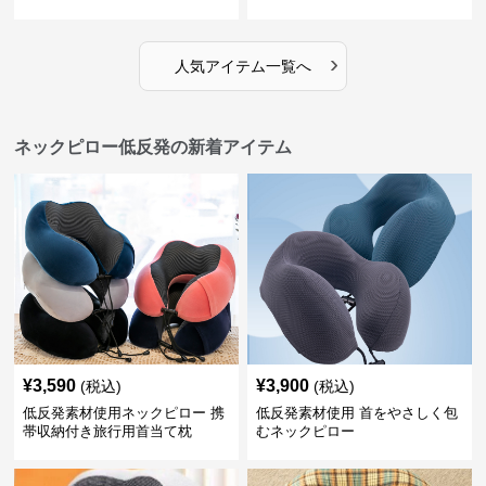
›
人気アイテム一覧へ
ネックピロー低反発の新着アイテム
¥
3,590
¥
3,900
(税込)
(税込)
低反発素材使用ネックピロー 携
低反発素材使用 首をやさしく包
帯収納付き旅行用首当て枕
むネックピロー