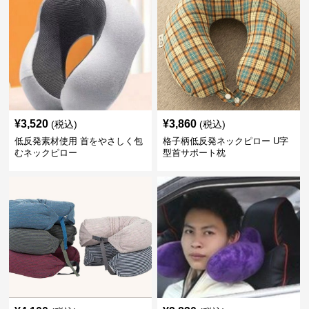
¥
3,520
¥
3,860
(税込)
(税込)
低反発素材使用 首をやさしく包
格子柄低反発ネックピロー U字
むネックピロー
型首サポート枕