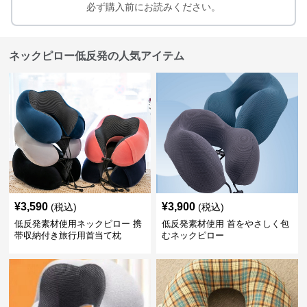
必ず購入前にお読みください。
ネックピロー低反発の人気アイテム
¥
3,590
¥
3,900
(税込)
(税込)
低反発素材使用ネックピロー 携
低反発素材使用 首をやさしく包
帯収納付き旅行用首当て枕
むネックピロー