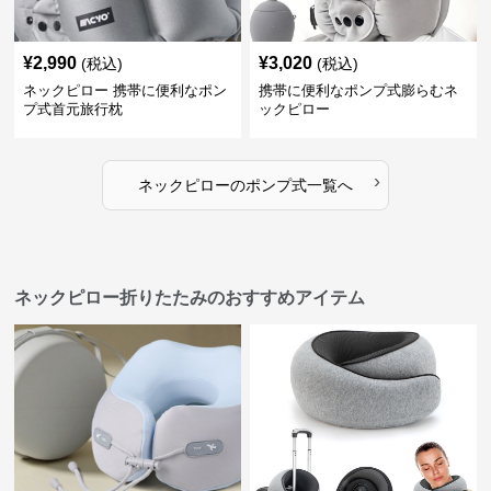
¥
2,990
¥
3,020
(税込)
(税込)
ネックピロー 携帯に便利なポン
携帯に便利なポンプ式膨らむネ
プ式首元旅行枕
ックピロー
›
ネックピロー
の
ポンプ式
一覧へ
ネックピロー折りたたみのおすすめアイテム