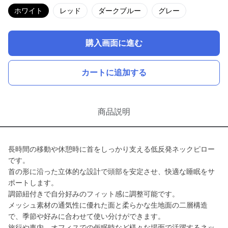
ホワイト
レッド
ダークブルー
グレー
購入画面に進む
カートに追加する
商品説明
長時間の移動や休憩時に首をしっかり支える低反発ネックピロー
です。
首の形に沿った立体的な設計で頭部を安定させ、快適な睡眠をサ
ポートします。
調節紐付きで自分好みのフィット感に調整可能です。
メッシュ素材の通気性に優れた面と柔らかな生地面の二層構造
で、季節や好みに合わせて使い分けができます。
旅行や車内、オフィスでの仮眠時など様々な場面で活躍するネッ