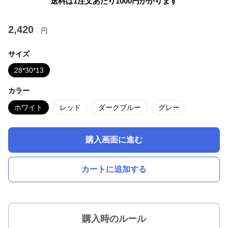
送料は1注文あたり
1000
円かかります
2,420
円
サイズ
28*30*13
カラー
ホワイト
レッド
ダークブルー
グレー
購入画面に進む
カートに追加する
購入時のルール