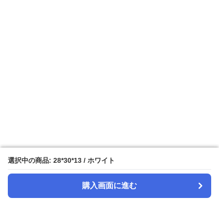
選択中の商品: 28*30*13 / ホワイト
選択中の商品: 28*30*13 / ホワイト
購入画面に進む
購入画面に進む