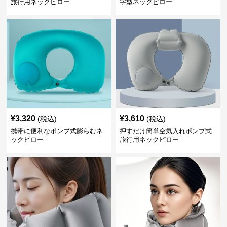
旅行用ネックピロー
字型ネックピロー
¥
3,320
¥
3,610
(税込)
(税込)
携帯に便利なポンプ式膨らむネ
押すだけ簡単空気入れポンプ式
ックピロー
旅行用ネックピロー