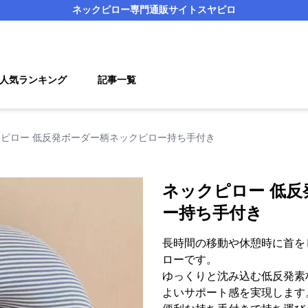
ネックピロー
専門通販サイト
スヤピロ
人気ランキング
記事一覧
ピロー 低反発ボーダー柄ネックピロー持ち手付き
ネックピロー 低
ー持ち手付き
長時間の移動や休憩時に首を
ローです。
ゆっくりと沈み込む低反発素
よいサポート感を実現します