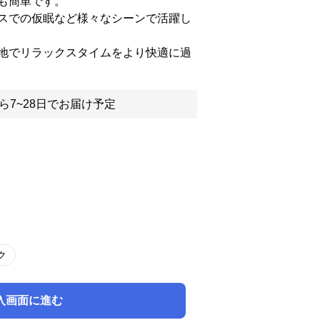
も簡単です。
スでの仮眠など様々なシーンで活躍し
地でリラックスタイムをより快適に過
ら7~28日でお届け予定
ク
入画面に進む