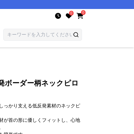
0
0
反発ボーダー柄ネックピロ
しっかり支える低反発素材のネックピ
材が首の形に優しくフィットし、心地
。