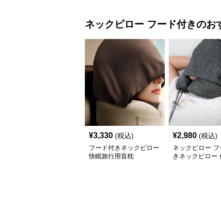
ネックピロー
フード付き
のお
¥
3,330
¥
2,980
(税込)
(税込)
フード付きネックピロー
ネックピロー フ
快眠旅行用首枕
きネックピロー 
メモリーフォー
枕