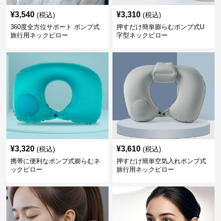
¥
3,540
¥
3,310
(税込)
(税込)
360度全方位サポート ポンプ式
押すだけ簡単膨らむポンプ式U
旅行用ネックピロー
字型ネックピロー
¥
3,320
¥
3,610
(税込)
(税込)
携帯に便利なポンプ式膨らむネ
押すだけ簡単空気入れポンプ式
ックピロー
旅行用ネックピロー