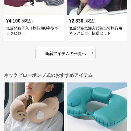
¥
4,100
¥
2,830
(税込)
(税込)
低反発粒子入り旅行用U字型ネ
低反発空気注入式首当て旅行用
ックピロー
ネックピロー快眠セット
›
新着アイテムの一覧へ
ネックピローポンプ式のおすすめアイテム