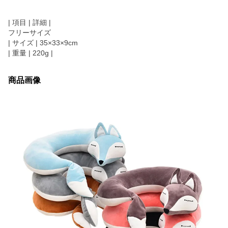
| 項目 | 詳細 |
フリーサイズ
| サイズ | 35×33×9cm
| 重量 | 220g |
商品画像