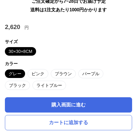
ご注文確定から7~28日でお届け予定
送料は1注文あたり
1000
円かかります
2,620
円
サイズ
30×30×8CM
カラー
グレー
ピンク
ブラウン
パープル
ブラック
ライトブルー
購入画面に進む
カートに追加する