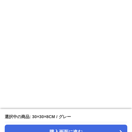
選択中の商品: 30×30×8CM / グレー
選択中の商品: 30×30×8CM / グレー
購入画面に進む
購入画面に進む