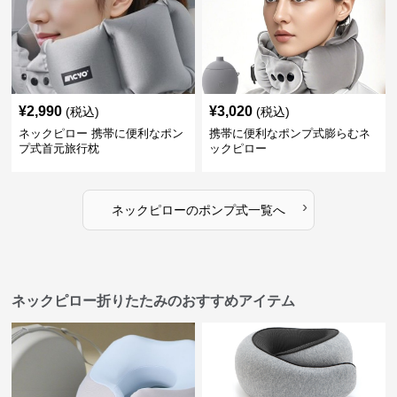
¥
2,990
¥
3,020
(税込)
(税込)
ネックピロー 携帯に便利なポン
携帯に便利なポンプ式膨らむネ
プ式首元旅行枕
ックピロー
›
ネックピロー
の
ポンプ式
一覧へ
ネックピロー折りたたみのおすすめアイテム