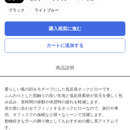
ブラック
ライトブルー
購入画面に進む
カートに追加する
商品説明
愛らしい狐の顔をモチーフにした低反発ネックピローです。
ふんわりとした肌触りの良い生地と低反発素材が首元を優しく包
み込み、長時間の移動や休憩時の疲れを軽減します。
首の形に合わせてフィットするネックピローなので、旅行や車
内、オフィスでの仮眠など様々なシーンで活躍します。
動物好きな方への贈り物としてもおすすめの癒し系アイテムで
す。