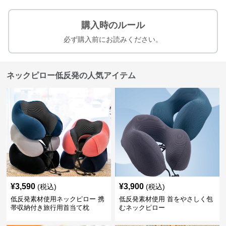
購入時のルール
必ず購入前にお読みください。
ネックピロー低反発の人気アイテム
¥
3,590
¥
3,900
(税込)
(税込)
低反発素材使用ネックピロー 携
低反発素材使用 首をやさしく包
帯収納付き旅行用首当て枕
むネックピロー