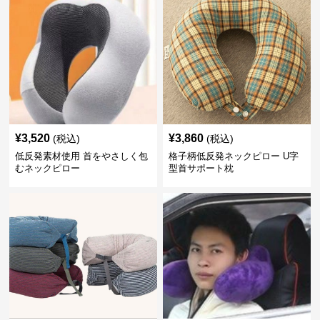
¥
3,520
¥
3,860
(税込)
(税込)
低反発素材使用 首をやさしく包
格子柄低反発ネックピロー U字
むネックピロー
型首サポート枕