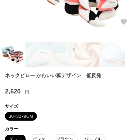
ネックピロー かわいい狐デザイン 低反発
2,620
円
サイズ
30×30×8CM
カラー
グレー
ピンク
ブラウン
パープル