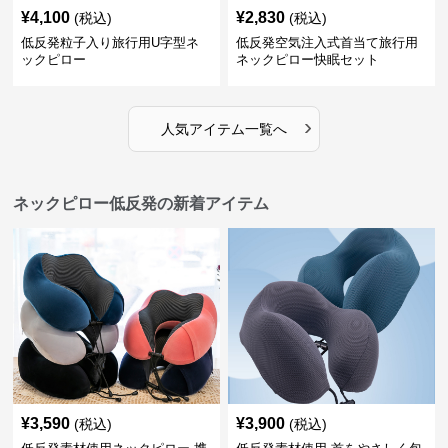
¥
4,100
¥
2,830
(税込)
(税込)
低反発粒子入り旅行用U字型ネ
低反発空気注入式首当て旅行用
ックピロー
ネックピロー快眠セット
›
人気アイテム一覧へ
ネックピロー低反発の新着アイテム
¥
3,590
¥
3,900
(税込)
(税込)