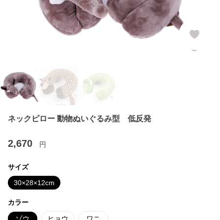
ネックピロー 動物ぬいぐるみ型 低反発
2,670
円
サイズ
30×28×12cm
カラー
ゾウ
ヒョウ
ワニ