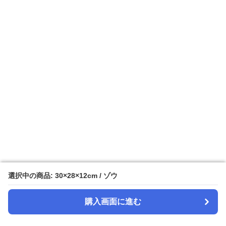
選択中の商品: 30×28×12cm / ゾウ
選択中の商品: 30×28×12cm / ゾウ
購入画面に進む
購入画面に進む