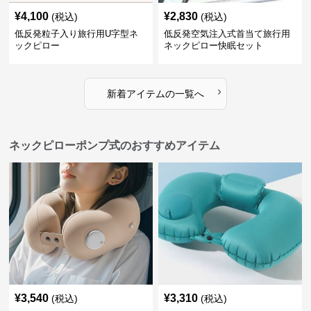
¥
4,100
¥
2,830
(税込)
(税込)
低反発粒子入り旅行用U字型ネ
低反発空気注入式首当て旅行用
ックピロー
ネックピロー快眠セット
›
新着アイテムの一覧へ
ネックピローポンプ式のおすすめアイテム
¥
3,540
¥
3,310
(税込)
(税込)