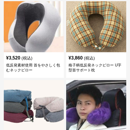
¥
3,520
¥
3,860
(税込)
(税込)
低反発素材使用 首をやさしく包
格子柄低反発ネックピロー U字
むネックピロー
型首サポート枕