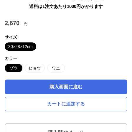
送料は1注文あたり
1000
円かかります
2,670
円
サイズ
30×28×12cm
カラー
ゾウ
ヒョウ
ワニ
購入画面に進む
カートに追加する