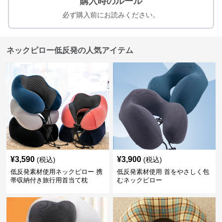
購入時のルール
必ず購入前にお読みください。
ネックピロー低反発の人気アイテム
¥
3,590
¥
3,900
(税込)
(税込)
低反発素材使用ネックピロー 携
低反発素材使用 首をやさしく包
帯収納付き旅行用首当て枕
むネックピロー