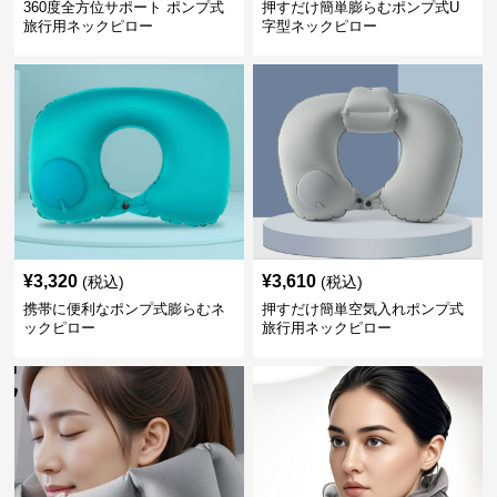
360度全方位サポート ポンプ式
押すだけ簡単膨らむポンプ式U
旅行用ネックピロー
字型ネックピロー
¥
3,320
¥
3,610
(税込)
(税込)
携帯に便利なポンプ式膨らむネ
押すだけ簡単空気入れポンプ式
ックピロー
旅行用ネックピロー