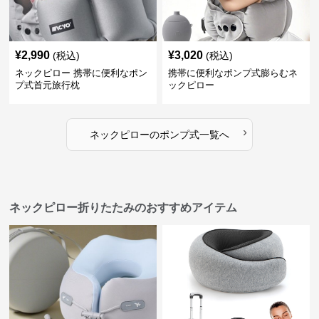
¥
2,990
¥
3,020
(税込)
(税込)
ネックピロー 携帯に便利なポン
携帯に便利なポンプ式膨らむネ
プ式首元旅行枕
ックピロー
›
ネックピロー
の
ポンプ式
一覧へ
ネックピロー折りたたみのおすすめアイテム