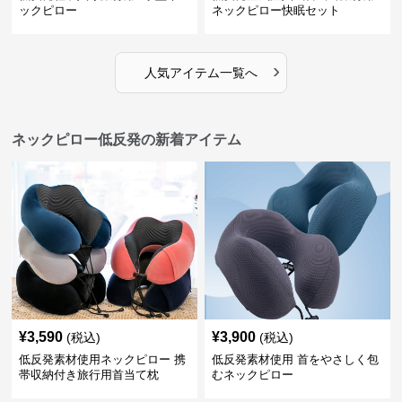
ックピロー
ネックピロー快眠セット
›
人気アイテム一覧へ
ネックピロー低反発の新着アイテム
¥
3,590
¥
3,900
(税込)
(税込)
低反発素材使用ネックピロー 携
低反発素材使用 首をやさしく包
帯収納付き旅行用首当て枕
むネックピロー