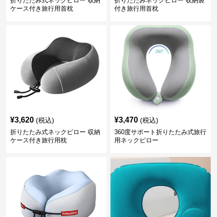
折りたたみ式ネックピロー 収納
折りたたみネックピロー 収納袋
ケース付き旅行用首枕
付き旅行用首枕
¥
3,620
¥
3,470
(税込)
(税込)
折りたたみ式ネックピロー 収納
360度サポート折りたたみ式旅行
ケース付き旅行用枕
用ネックピロー