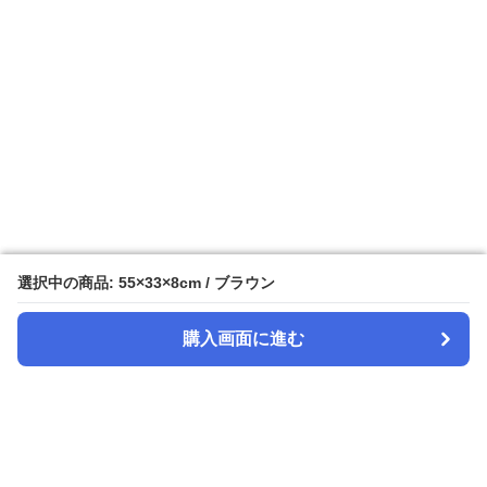
選択中の商品: 55×33×8cm / ブラウン
選択中の商品: 55×33×8cm / ブラウン
購入画面に進む
購入画面に進む