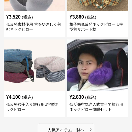
¥
3,520
¥
3,860
(税込)
(税込)
低反発素材使用 首をやさしく包
格子柄低反発ネックピロー U字
むネックピロー
型首サポート枕
¥
4,100
¥
2,830
(税込)
(税込)
低反発粒子入り旅行用U字型ネ
低反発空気注入式首当て旅行用
ックピロー
ネックピロー快眠セット
›
人気アイテム一覧へ