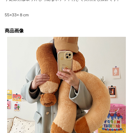
55×33×８cm
商品画像