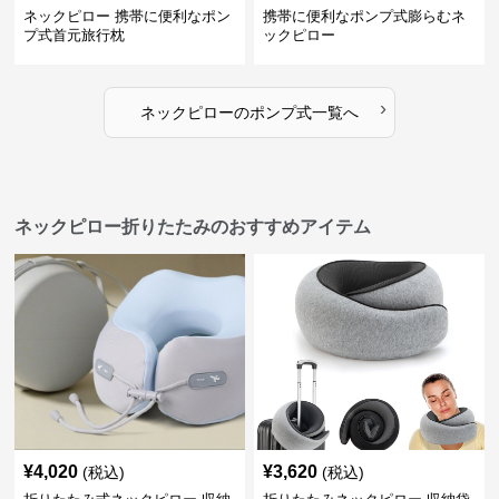
ネックピロー 携帯に便利なポン
携帯に便利なポンプ式膨らむネ
プ式首元旅行枕
ックピロー
›
ネックピロー
の
ポンプ式
一覧へ
ネックピロー折りたたみのおすすめアイテム
¥
4,020
¥
3,620
(税込)
(税込)