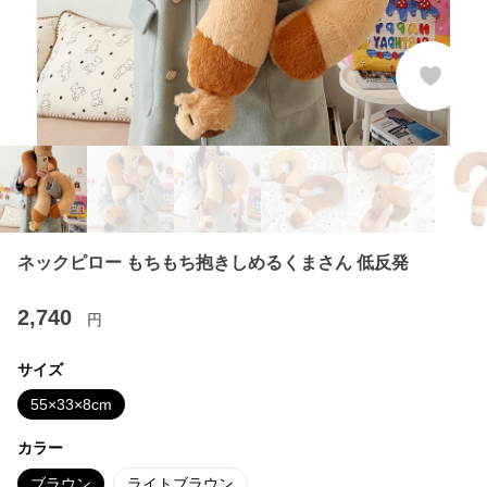
ネックピロー もちもち抱きしめるくまさん 低反発
2,740
円
サイズ
55×33×8cm
カラー
ブラウン
ライトブラウン