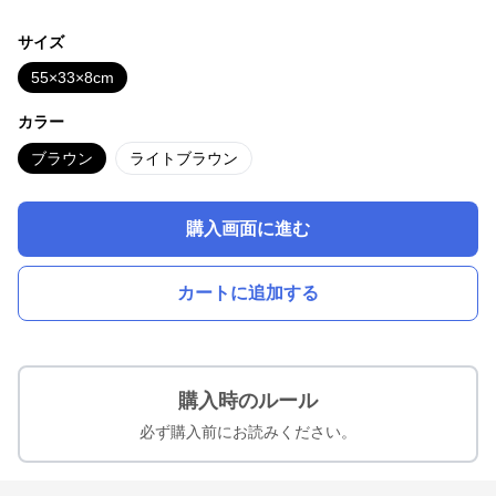
サイズ
55×33×8cm
カラー
ブラウン
ライトブラウン
購入画面に進む
カートに追加する
購入時のルール
必ず購入前にお読みください。