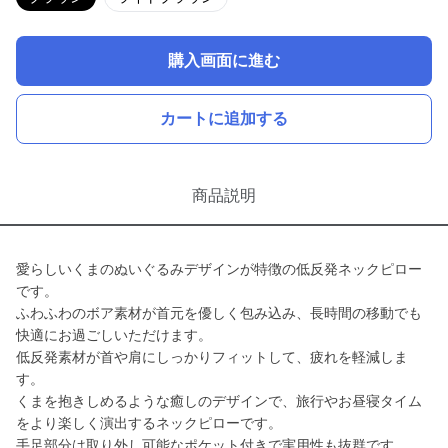
購入画面に進む
カートに追加する
商品説明
愛らしいくまのぬいぐるみデザインが特徴の低反発ネックピロー
です。
ふわふわのボア素材が首元を優しく包み込み、長時間の移動でも
快適にお過ごしいただけます。
低反発素材が首や肩にしっかりフィットして、疲れを軽減しま
す。
くまを抱きしめるような癒しのデザインで、旅行やお昼寝タイム
をより楽しく演出するネックピローです。
手足部分は取り外し可能なポケット付きで実用性も抜群です。