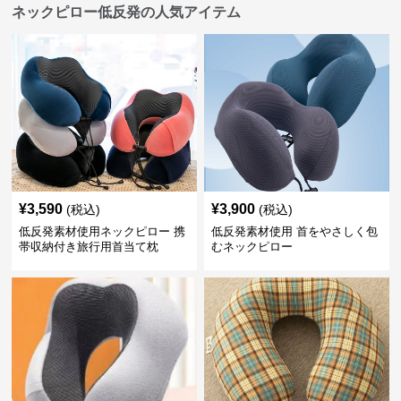
ネックピロー低反発の人気アイテム
¥
3,590
¥
3,900
(税込)
(税込)
低反発素材使用ネックピロー 携
低反発素材使用 首をやさしく包
帯収納付き旅行用首当て枕
むネックピロー