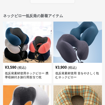
ネックピロー低反発の新着アイテム
¥
3,590
¥
3,900
(税込)
(税込)
低反発素材使用ネックピロー 携
低反発素材使用 首をやさしく包
帯収納付き旅行用首当て枕
むネックピロー