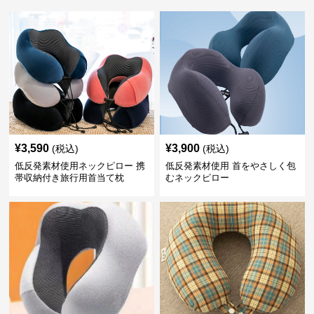
¥
3,590
¥
3,900
(税込)
(税込)
低反発素材使用ネックピロー 携
低反発素材使用 首をやさしく包
帯収納付き旅行用首当て枕
むネックピロー