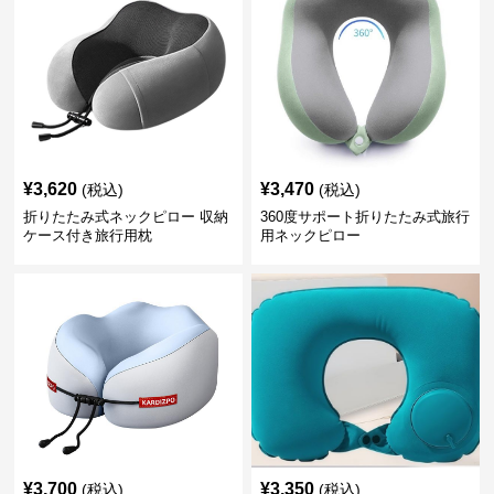
¥
3,620
¥
3,470
(税込)
(税込)
折りたたみ式ネックピロー 収納
360度サポート折りたたみ式旅行
ケース付き旅行用枕
用ネックピロー
¥
3,700
¥
3,350
(税込)
(税込)