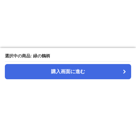
選択中の商品: 緑の鶴柄
選択中の商品: 緑の鶴柄
購入画面に進む
購入画面に進む