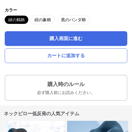
カラー
緑の鶴柄
紺の象柄
黒のパンダ柄
購入画面に進む
カートに追加する
購入時のルール
必ず購入前にお読みください。
ネックピロー低反発の人気アイテム