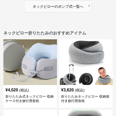
›
ネックピロー
の
ポンプ式
一覧へ
ネックピロー折りたたみのおすすめアイテム
¥
4,020
¥
3,620
(税込)
(税込)
折りたたみ式ネックピロー 収納
折りたたみネックピロー 収納袋
ケース付き旅行用首枕
付き旅行用首枕