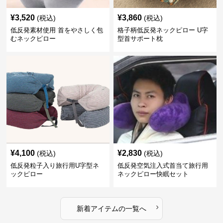
¥
3,520
¥
3,860
(税込)
(税込)
低反発素材使用 首をやさしく包
格子柄低反発ネックピロー U字
むネックピロー
型首サポート枕
¥
4,100
¥
2,830
(税込)
(税込)
低反発粒子入り旅行用U字型ネ
低反発空気注入式首当て旅行用
ックピロー
ネックピロー快眠セット
›
新着アイテムの一覧へ