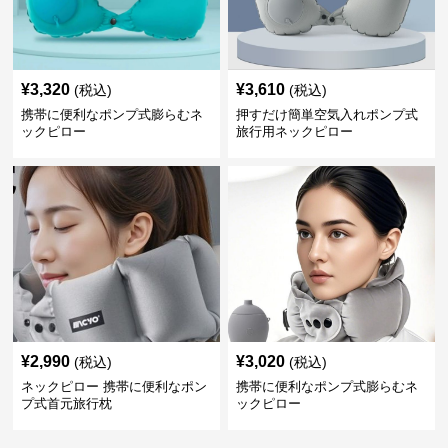
¥
3,320
¥
3,610
(税込)
(税込)
携帯に便利なポンプ式膨らむネ
押すだけ簡単空気入れポンプ式
ックピロー
旅行用ネックピロー
¥
2,990
¥
3,020
(税込)
(税込)
ネックピロー 携帯に便利なポン
携帯に便利なポンプ式膨らむネ
プ式首元旅行枕
ックピロー