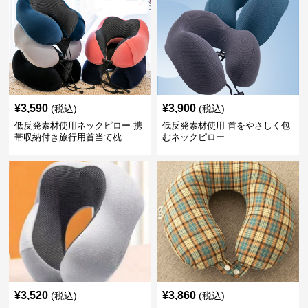
¥
3,590
¥
3,900
(税込)
(税込)
低反発素材使用ネックピロー 携
低反発素材使用 首をやさしく包
帯収納付き旅行用首当て枕
むネックピロー
¥
3,520
¥
3,860
(税込)
(税込)