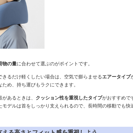
荷物の量
に合わせて選ぶのがポイントです。
できるだけ軽くしたい場合は、空気で膨らませる
エアータイプ
なため、持ち運びもラクにできます。
裕があるときは、
クッション性を重視したタイプ
がおすすめで
たモデルは首をしっかり支えられるので、長時間の移動でも快
支える高さとフィット感を重視しよう