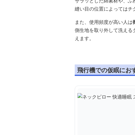
サラッとした綿素材や、ふ
縫い目の位置によってはチ
また、使用頻度が高い人は
側生地を取り外して洗える
えます。
飛行機での仮眠にお