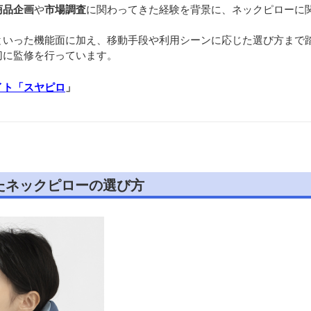
商品企画
や
市場調査
に関わってきた経験を背景に、ネックピローに
といった機能面に加え、移動手段や利用シーンに応じた選び方まで
切に監修を行っています。
イト「スヤピロ
」
たネックピローの選び方