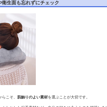
や衛生面も忘れずにチェック
からこそ、
肌触りのよい素材
を選ぶことが大切です。