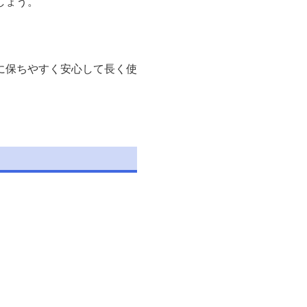
しょう。
に保ちやすく安心して長く使