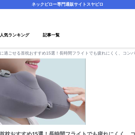
ネックピロー
専門通販サイト
スヤピロ
人気ランキング
記事一覧
に過ごせる首枕おすすめ15選！長時間フライトでも疲れにくく、コン
首枕おすすめ15選！長時間フライトでも疲れにくく、