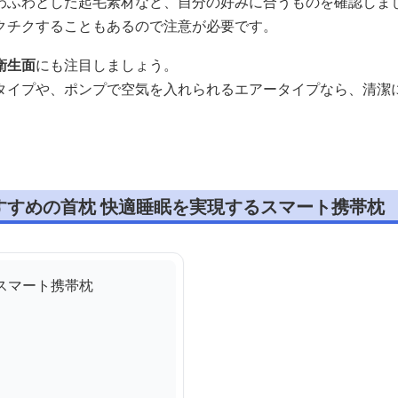
わふわとした起毛素材など、自分の好みに合うものを確認しま
クチクすることもあるので注意が必要です。
衛生面
にも注目しましょう。
タイプや、ポンプで空気を入れられるエアータイプなら、清潔
すすめの首枕 快適睡眠を実現するスマート携帯枕