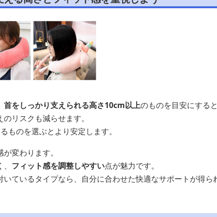
、
首をしっかり支えられる高さ10cm以上
のものを目安にする
えのリスクも減らせます。
あるものを選ぶとより安定します。
感が変わります。
く、
フィット感を調整しやすい
点が魅力です。
付いているタイプなら、自分に合わせた快適なサポートが得ら