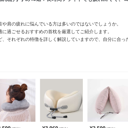
首や肩の疲れに悩んでいる方は多いのではないでしょうか。
適に過ごせるおすすめの首枕を厳選してご紹介します。
ど、それぞれの特徴を詳しく解説していますので、自分に合っ