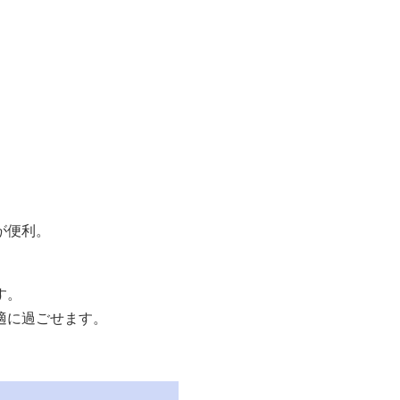
が便利。
す。
適に過ごせます。