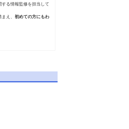
関する情報監修を担当して
踏まえ、
初めての方にもわ