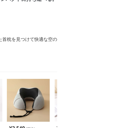
た首枕を見つけて快適な空の