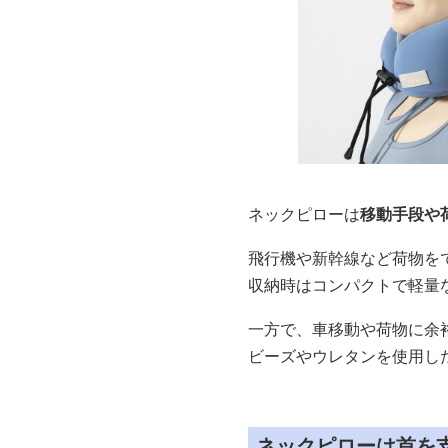
ネックピローは
移動手段や
飛行機や新幹線など荷物を
収納時はコンパクトで軽量
一方で、車移動や荷物に余
ビーズやウレタンを使用し
ネックピローは首を