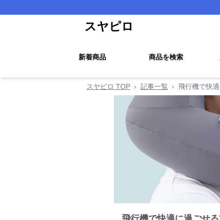
スヤピロ
新着商品
商品を検索
スヤピロ TOP
›
記事一覧
›
飛行機で快適
飛行機で快適に過ごせる