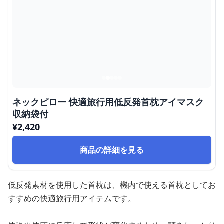
ネックピロー 快適旅行用低反発首枕アイマスク
収納袋付
¥
2,420
商品の詳細を見る
低反発素材を使用した首枕は、機内で使える首枕としてお
すすめの快適旅行用アイテムです。