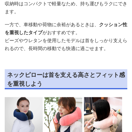
収納時はコンパクトで軽量なため、持ち運びもラクにでき
ます。
一方で、車移動や荷物に余裕があるときは、
クッション性
を重視したタイプ
がおすすめです。
ビーズやウレタンを使用したモデルは首をしっかり支えら
れるので、長時間の移動でも快適に過ごせます。
ネックピローは首を支える高さとフィット感
を重視しよう