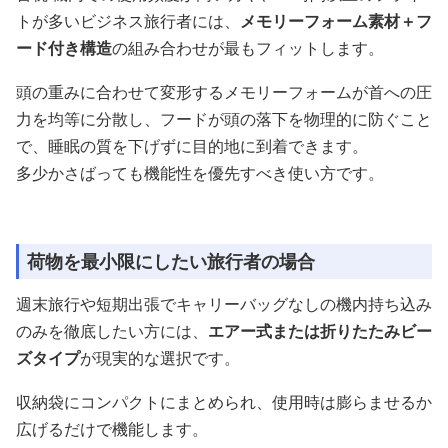
トが多いビジネス旅行者には、
メモリーフォーム素材＋フ
ード付き構造
の組み合わせが最もフィットします。
頭の重みに合わせて変形するメモリーフォームが首への圧
力を均等に分散し、フードが頭の落下を物理的に防ぐこと
で、睡眠の質を下げずに目的地に到着できます。
多少かさばっても機能性を優先すべき使い方です。
荷物を最小限にしたい旅行者の場合
週末旅行や短期出張でキャリーバッグなしの機内持ち込み
のみを徹底したい方には、
エアー式または折りたたみビー
ズタイプ
が現実的な選択です。
収納袋にコンパクトにまとめられ、使用時は膨らませるか
広げるだけで機能します。