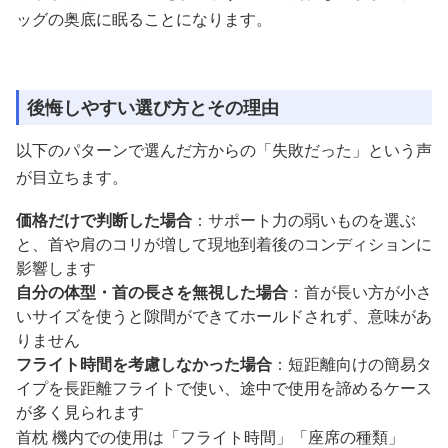
ッグの奥底に眠ることになります。
後悔しやすい選び方とその理由
以下のパターンで選んだ方からの「失敗だった」という声
が目立ちます。
価格だけで判断した場合
：サポート力の弱いものを選ぶ
と、首や肩のコリが増して現地到着後のコンディションに
影響します
自分の体型・首の長さを無視した場合
：首が長い方が小さ
いサイズを使うと隙間ができてホールドされず、意味があ
りません
フライト時間を考慮しなかった場合
：短距離向けの簡易タ
イプを長距離フライトで使い、途中で使用を諦めるケース
が多く見られます
首枕 機内での使用は「フライト時間」「座席の種類」