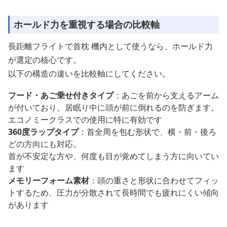
ホールド力を重視する場合の比較軸
長距離フライトで首枕 機内として使うなら、ホールド力
が選定の核心です。
以下の構造の違いを比較軸にしてください。
フード・あご乗せ付きタイプ
：あごを前から支えるアーム
が付いており、居眠り中に頭が前に倒れるのを防ぎます。
エコノミークラスでの使用に特に有効です
360度ラップタイプ
：首全周を包む形状で、横・前・後ろ
どの方向にも対応。
首が不安定な方や、何度も目が覚めてしまう方に向いてい
ます
メモリーフォーム素材
：頭の重さと形状に合わせてフィッ
トするため、圧力が分散されて長時間でも疲れにくい傾向
があります