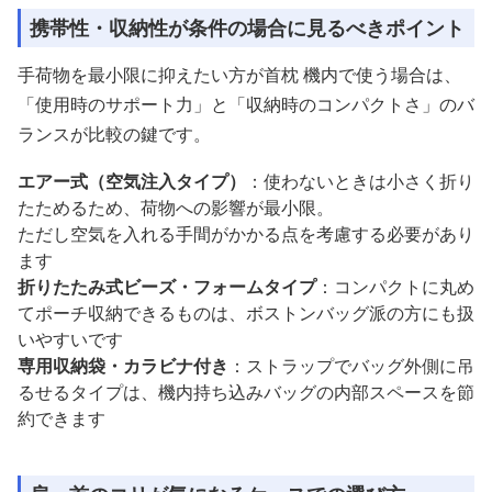
携帯性・収納性が条件の場合に見るべきポイント
手荷物を最小限に抑えたい方が首枕 機内で使う場合は、
「使用時のサポート力」と「収納時のコンパクトさ」のバ
ランスが比較の鍵です。
エアー式（空気注入タイプ）
：使わないときは小さく折り
たためるため、荷物への影響が最小限。
ただし空気を入れる手間がかかる点を考慮する必要があり
ます
折りたたみ式ビーズ・フォームタイプ
：コンパクトに丸め
てポーチ収納できるものは、ボストンバッグ派の方にも扱
いやすいです
専用収納袋・カラビナ付き
：ストラップでバッグ外側に吊
るせるタイプは、機内持ち込みバッグの内部スペースを節
約できます