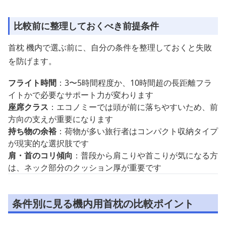
比較前に整理しておくべき前提条件
首枕 機内で選ぶ前に、自分の条件を整理しておくと失敗
を防げます。
フライト時間
：3〜5時間程度か、10時間超の長距離フラ
イトかで必要なサポート力が変わります
座席クラス
：エコノミーでは頭が前に落ちやすいため、前
方向の支えが重要になります
持ち物の余裕
：荷物が多い旅行者はコンパクト収納タイプ
が現実的な選択肢です
肩・首のコリ傾向
：普段から肩こりや首こりが気になる方
は、ネック部分のクッション厚が重要です
条件別に見る機内用首枕の比較ポイント