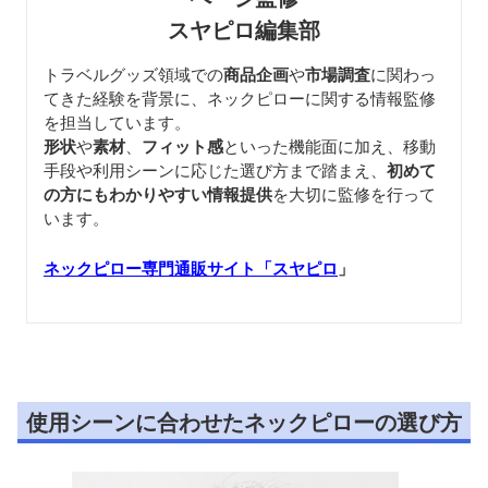
スヤピロ編集部
トラベルグッズ領域での
商品企画
や
市場調査
に関わっ
てきた経験を背景に、ネックピローに関する情報監修
を担当しています。
形状
や
素材
、
フィット感
といった機能面に加え、移動
手段や利用シーンに応じた選び方まで踏まえ、
初めて
の方にもわかりやすい情報提供
を大切に監修を行って
います。
ネックピロー専門通販サイト「スヤピロ
」
使用シーンに合わせたネックピローの選び方