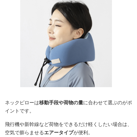
ネックピローは
移動手段や荷物の量
に合わせて選ぶのがポ
イントです。
飛行機や新幹線など荷物をできるだけ軽くしたい場合は、
空気で膨らませる
エアータイプ
が便利。