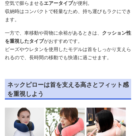
空気で膨らませる
エアータイプ
が便利。
収納時はコンパクトで軽量なため、持ち運びもラクにでき
ます。
一方で、車移動や荷物に余裕があるときは、
クッション性
を重視したタイプ
がおすすめです。
ビーズやウレタンを使用したモデルは首をしっかり支えら
れるので、長時間の移動でも快適に過ごせます。
ネックピローは首を支える高さとフィット感
を重視しよう