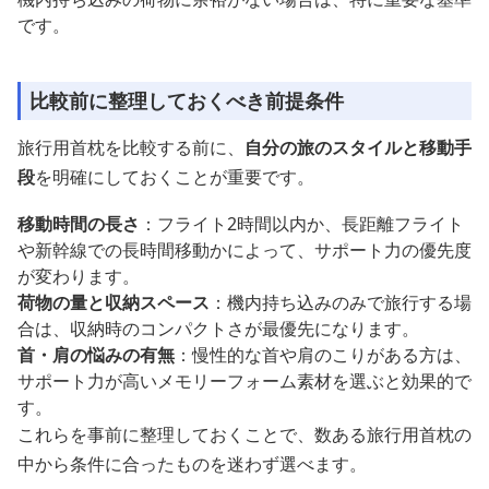
です。
比較前に整理しておくべき前提条件
旅行用首枕を比較する前に、
自分の旅のスタイルと移動手
段
を明確にしておくことが重要です。
移動時間の長さ
：フライト2時間以内か、長距離フライト
や新幹線での長時間移動かによって、サポート力の優先度
が変わります。
荷物の量と収納スペース
：機内持ち込みのみで旅行する場
合は、収納時のコンパクトさが最優先になります。
首・肩の悩みの有無
：慢性的な首や肩のこりがある方は、
サポート力が高いメモリーフォーム素材を選ぶと効果的で
す。
これらを事前に整理しておくことで、数ある旅行用首枕の
中から条件に合ったものを迷わず選べます。