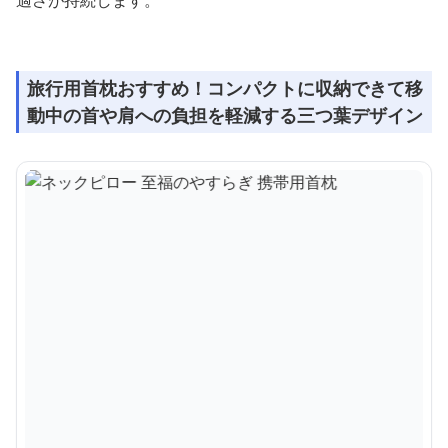
適さが持続します。
旅行用首枕おすすめ！コンパクトに収納できて移
動中の首や肩への負担を軽減する三つ葉デザイン