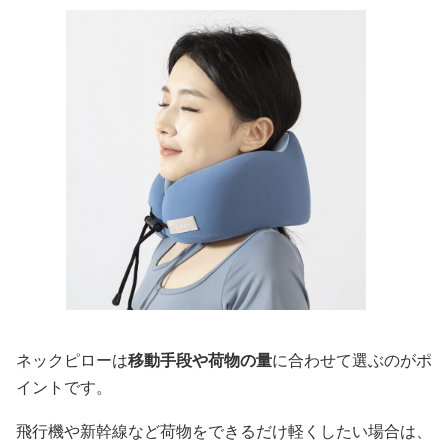
ネックピローは
移動手段や荷物の量
に合わせて選ぶのがポ
イントです。
飛行機や新幹線など荷物をできるだけ軽くしたい場合は、