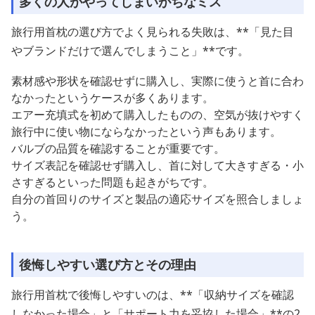
多くの人がやってしまいがちなミス
旅行用首枕の選び方でよく見られる失敗は、**「見た目
やブランドだけで選んでしまうこと」**です。
素材感や形状を確認せずに購入し、実際に使うと首に合わ
なかったというケースが多くあります。
エアー充填式を初めて購入したものの、空気が抜けやすく
旅行中に使い物にならなかったという声もあります。
バルブの品質を確認することが重要です。
サイズ表記を確認せず購入し、首に対して大きすぎる・小
さすぎるといった問題も起きがちです。
自分の首回りのサイズと製品の適応サイズを照合しましょ
う。
後悔しやすい選び方とその理由
旅行用首枕で後悔しやすいのは、**「収納サイズを確認
しなかった場合」と「サポート力を妥協した場合」**の2