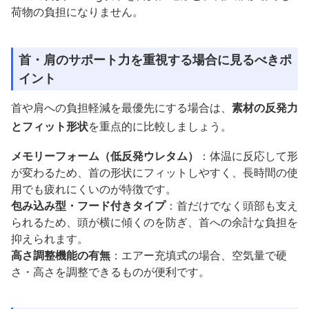
荷物の負担になりません。
首・肩のサポート力を重視する場合に見るべきポ
イント
首や肩への負担軽減を最優先にする場合は、
素材の反発力
とフィット形状
を重点的に比較しましょう。
メモリーフォーム（低反発ウレタム）
：体温に反応して形
が変わるため、首の形状にフィットしやすく、長時間の使
用でも疲れにくいのが特徴です。
包み込み型・フード付きタイプ
：首だけでなく頭部も支え
られるため、頭が横に傾くのを防ぎ、首への余計な負担を
抑えられます。
高さ調整機能の有無
：エアー充填式の場合、空気量で硬
さ・高さを調整できるものが便利です。