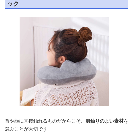
ック
首や顔に直接触れるものだからこそ、
肌触りのよい素材
を
選ぶことが大切です。