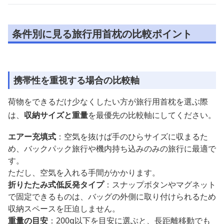
条件別に見る旅行用首枕の比較ポイント
携帯性を重視する場合の比較軸
荷物をできるだけ少なくしたい方が旅行用首枕を選ぶ際
は、
収納サイズと重量
を最優先の比較軸にしてください。
エアー充填式
：空気を抜けば手のひらサイズに収まるた
め、バックパック旅行や機内持ち込みのみの旅行に最適で
す。
ただし、空気を入れる手間がかかります。
折りたたみ式低反発タイプ
：スナップボタンやマグネット
で固定できるものは、バッグの外側に取り付けられるため
収納スペースを圧迫しません。
重量の目安
：200g以下を目安に選ぶと、長距離移動でも